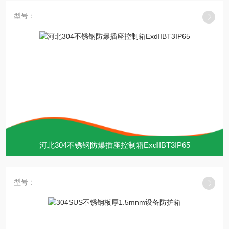
型号：
河北304不锈钢防爆插座控制箱ExdIIBT3IP65
型号：