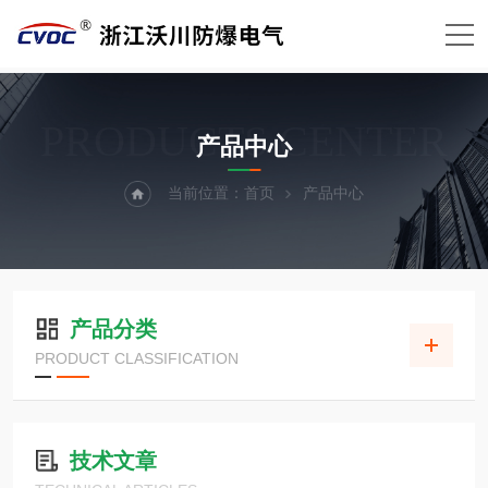
PRODUCTS CENTER
产品中心
当前位置：
首页
产品中心
产品分类
PRODUCT CLASSIFICATION
技术文章