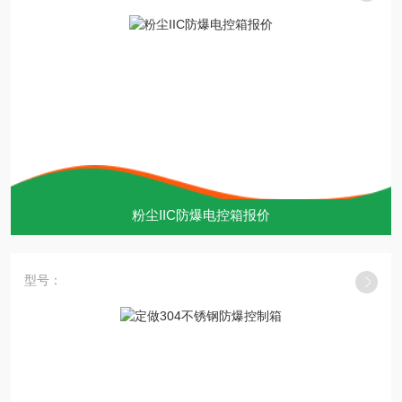
粉尘IIC防爆电控箱报价
型号：