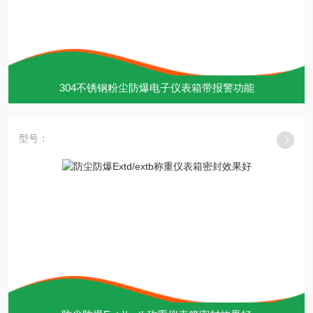
304不锈钢粉尘防爆电子仪表箱带报警功能
型号：