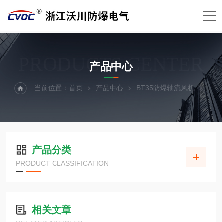
PRODUCTS CENTER
产品中心
当前位置：
首页
产品中心
BT35防爆轴流风机
产品分类
PRODUCT CLASSIFICATION
相关文章