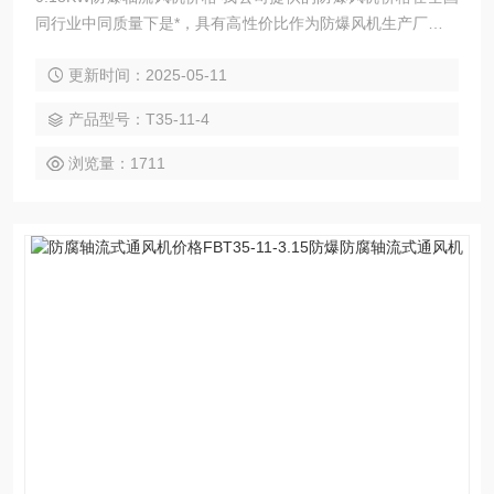
同行业中同质量下是*，具有高性价比作为防爆风机生产厂家，
我们的产品开发和生产技术研发部门，跟踪防爆风机发展势，
更新时间：2025-05-11
调研分析各种高危环境下对防爆风机的不同需要，设计生产出
不同类型和型号的防爆风机产品，以满足市场的要求。
产品型号：T35-11-4
浏览量：1711