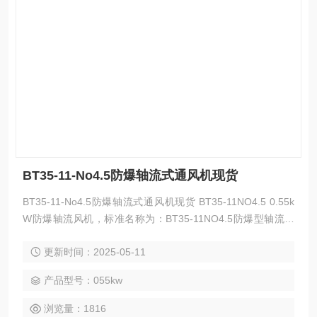
BT35-11-No4.5防爆轴流式通风机现货
BT35-11-No4.5防爆轴流式通风机现货 BT35-11NO4.5 0.55k
W防爆轴流风机，标准名称为：BT35-11NO4.5防爆型轴流风
机，此风机主要被安装在墙上或房顶上作为室内通风设备，风
更新时间：2025-05-11
机采用防爆定量，铝风叶，因此具有良好的防爆性能，能够适
用于易燃易爆场所。
产品型号：055kw
浏览量：1816