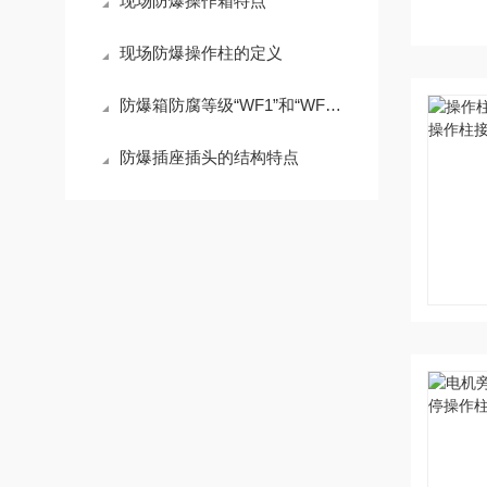
现场防爆操作箱特点
现场防爆操作柱的定义
防爆箱防腐等级“WF1”和“WF2”是什么意思
防爆插座插头的结构特点