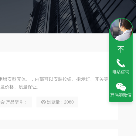
电话咨询
品采用增安型壳体、，内部可以安装按钮、指示灯、开关等
批发价格、质量保证。
扫码加微信
产品型号：
浏览量：2080