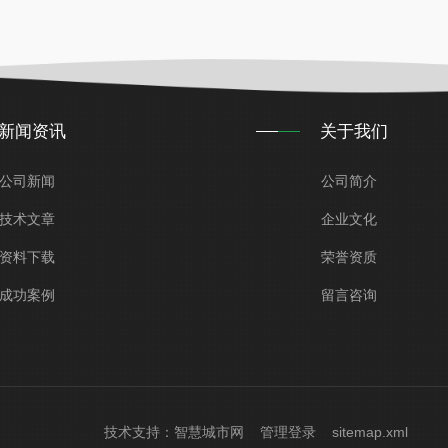
新闻资讯
关于我们
公司新闻
公司简介
技术文章
企业文化
资料下载
荣誉资质
成功案例
留言咨询
技术支持：
智慧城市网
管理登录
sitemap.xml