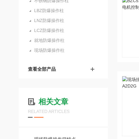
不锈钢防爆操作柱
LBZ防爆操作柱
LNZ防爆操作柱
LCZ防爆操作柱
就地防爆操作柱
现场防爆操作柱
查看全部产品
相关文章
RELATED ARTICLES