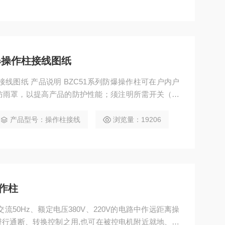
爆操作柱接线图纸
线图纸 产品说明 BZC51系列防爆操作柱可在户内户
防雨罩，以提高产品的防护性能；须注明所需开关（如
司在线销售人员索取）、按钮、指示灯（注明电压颜
装方式、进线方式、数量、规格电压等。
产品型号：操作柱接线
浏览量：19206
作柱
流50Hz、额定电压380V、220V的电路中作远距离操
行通断、转换控制之用,也可在被控电机附近就地、间