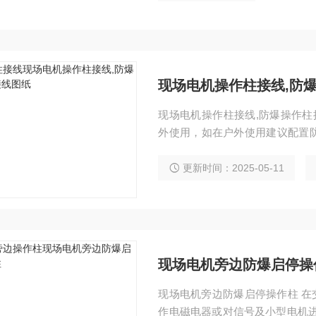
现场电机操作柱接线,防
现场电机操作柱接线,防爆操作柱接
外使用，如在户外使用建议配置
功能要定做须出功能图或向我公
色）、电流表数量规格、产品安
更新时间：2025-05-11
现场电机旁边防爆启停操
现场电机旁边防爆启停操作柱 在交
作电磁电器或对信号及小型电机进