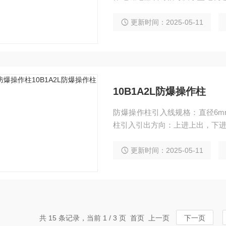
接对其进行起动、停止、反转操作
路情况进行监测、显示或发送信
更新时间：2025-05-11
10B1A2L防爆操作柱
防爆操作柱引入线规格：直径6mm
柱引入引出方向：上进上出，下
更新时间：2025-05-11
共 15 条记录，当前 1 / 3 页 首页 上一页
下一页