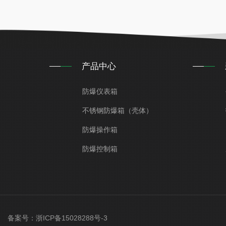
产品中心
防爆仪表箱
不锈钢防爆箱（壳体）
防爆操作箱
防爆控制箱
ved 备案号：
浙ICP备15028288号-3