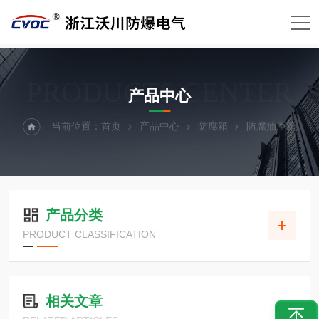
PRODUCTS CENTER
产品中心
当前位置：
首页
产品中心
防腐箱
防腐插座箱
产品分类
PRODUCT CLASSIFICATION
相关文章