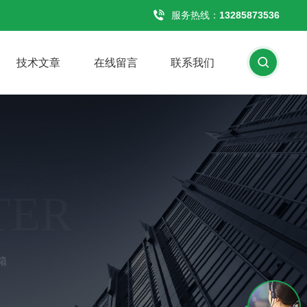
服务热线：
13285873536
技术文章
在线留言
联系我们
TER
箱