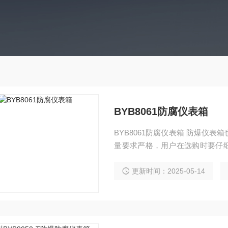
BYB8061防腐仪表箱
BYB8061防腐仪表箱 防爆仪
量要求严格，用户在选购时要仔
仪器箱，具有设计合理、结构坚固
广泛适用于 1区、2区危险场所， 
更新时间：2025-05-14
可燃性粉尘场所，户内、户外