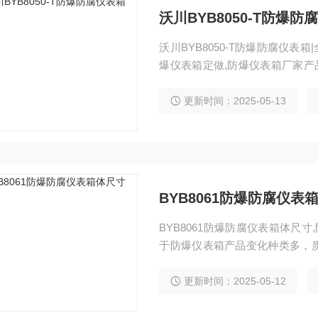
沃川BYB8050-T防爆防
沃川BYB8050-T防爆防腐仪表
爆仪表箱定做,防爆仪表箱厂家产品简介
铝合金 不锈钢 碳钢 ;尺寸:待定 
一、产品简介防爆仪表箱为防爆
更新时间：2025-05-13
本产品可配装多种仪表，单体，
BYB8061防爆防腐仪表
BYB8061防爆防腐仪表箱体尺
于防爆仪表箱产品变化种类多，
电子仪表机箱有限公司生产的防
点，是各种防爆仪器箱*的理想箱体。
更新时间：2025-05-12
C类，温度组别为T1-T4的气体