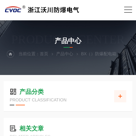
PRODUCTS CENTER
产品中心
当前位置：
首页
产品中心
BX（）防爆配电箱
防爆
产品分类
PRODUCT CLASSIFICATION
相关文章