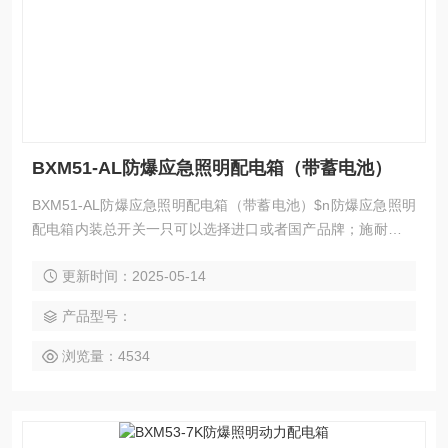
BXM51-AL防爆应急照明配电箱（带蓄电池）
BXM51-AL防爆应急照明配电箱（带蓄电池）$n防爆应急照明
配电箱内装总开关一只可以选择进口或者国产品牌；施耐德或
者正泰；$n另外防爆应急照明配电箱内安装集中照明控制系统
更新时间：2025-05-14
一只；电源转换器一只；蓄电池以及浪涌防雷保护器箱内均有
配置。
产品型号：
浏览量：4534