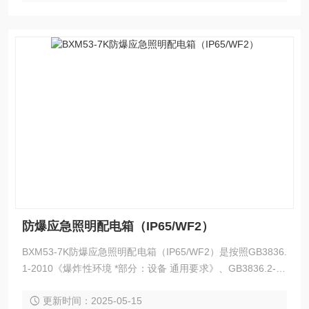
防爆应急照明配电箱（IP65/WF2）
BXM53-7K防爆应急照明配电箱（IP65/WF2）是按照GB3836.
1-2010《爆炸性环境 *部分：设备 通用要求》、GB3836.2-20
10《爆炸性环境 第二部分：由隔爆外壳“d“保护的设备》、GB
更新时间：2025-05-15
3836.3-2010《爆炸性环境 第三部分：由增安型“e“保护的设