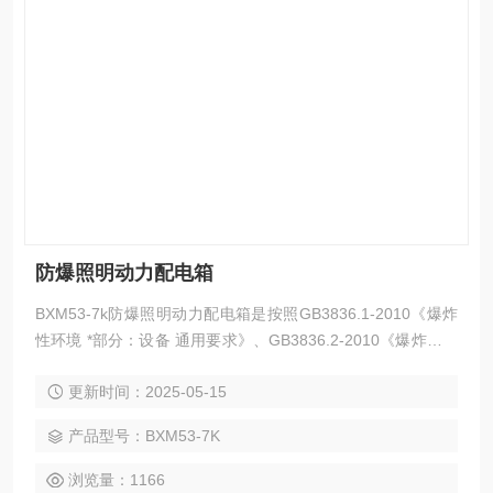
防爆照明动力配电箱
BXM53-7k防爆照明动力配电箱是按照GB3836.1-2010《爆炸
性环境 *部分：设备 通用要求》、GB3836.2-2010《爆炸性环
境 第二部分：由隔爆外壳“d“保护的设备》、GB3836.3-2010
更新时间：2025-05-15
《爆炸性环境 第三部分：由增安型“e“保护的设备》标准设计
制造。
产品型号：BXM53-7K
浏览量：1166