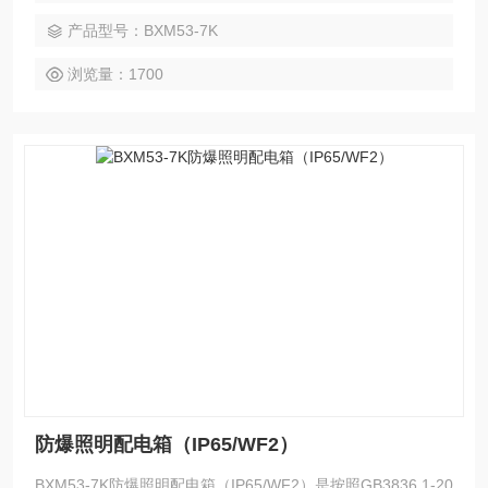
备》标准设计制造。
产品型号：BXM53-7K
浏览量：1700
防爆照明配电箱（IP65/WF2）
BXM53-7K防爆照明配电箱（IP65/WF2）是按照GB3836.1-20