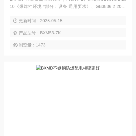
10《爆炸性环境 *部分：设备 通用要求》、GB3836.2-2010
《爆炸性环境 第二部分：由隔爆外壳“d“保护的设备》、GB38
更新时间：2025-05-15
36.3-2010《爆炸性环境 第三部分：由增安型“e“保护的设备》
标准设计制造。
产品型号：BXM53-7K
浏览量：1473