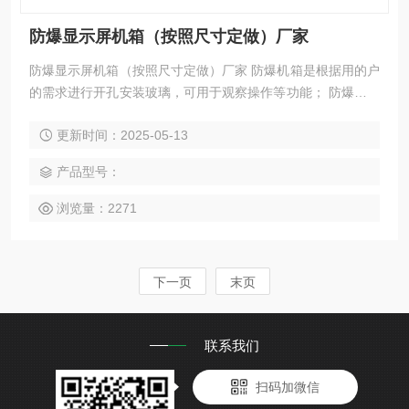
防爆显示屏机箱（按照尺寸定做）厂家
防爆显示屏机箱（按照尺寸定做）厂家 防爆机箱是根据用的户
的需求进行开孔安装玻璃，可用于观察操作等功能； 防爆机箱
首先满足防爆要求，其次满足客户的使用要求； 防爆机箱的材
更新时间：2025-05-13
质根据用户需要来定做（腐蚀性场所/粉尘场所）
产品型号：
浏览量：2271
下一页
末页
联系我们
扫码加微信