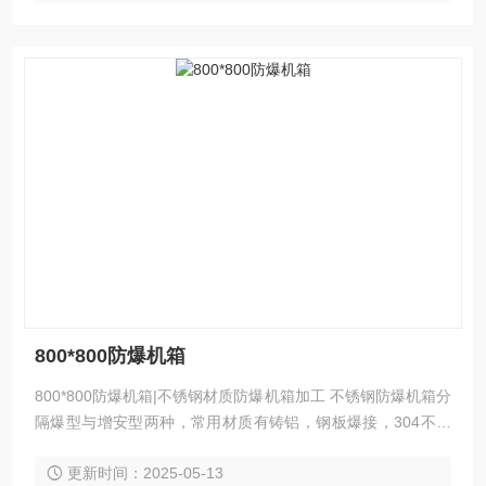
800*800防爆机箱
800*800防爆机箱|不锈钢材质防爆机箱加工 不锈钢防爆机箱分
隔爆型与增安型两种，常用材质有铸铝，钢板爆接，304不锈
钢等，本产品可在户内户外使用，如在户外使用建议配置防雨
更新时间：2025-05-13
罩，以提高产品的防护性能；须注明所需开关（如功能要定做