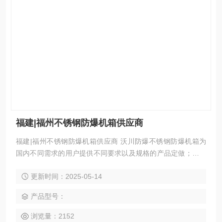
福建|福州不锈钢防爆机箱供应商
福建|福州不锈钢防爆机箱供应商 沃川防爆不锈钢防爆机箱为
国内不同需求的用户提供不同要求以及规格的产品定做；不锈
钢防爆机箱有单门不锈钢防爆机箱以及双门防爆机箱；复合型
更新时间：2025-05-14
不锈钢防爆机箱；等不同等级以及不同构造的不锈钢机箱以供
用户来选择。
产品型号：
浏览量：2152