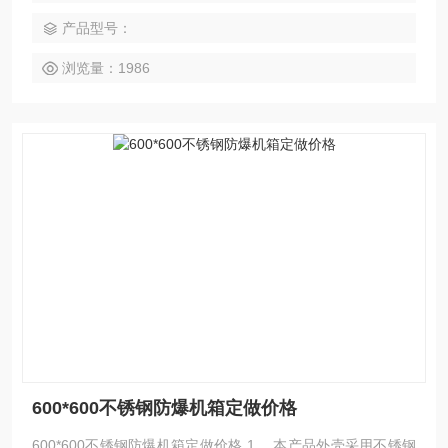
须出功能图或向我公司在线销售人员索取）、按钮、指示灯
产品型号：
（注明电压颜色）、电流表数量规格、产品安装方式、进线方
式、数量、规格电压等。
浏览量：1986
600*600不锈钢防爆机箱定做价格
600*600不锈钢防爆机箱定做价格 1． 本产品外壳采用不锈钢