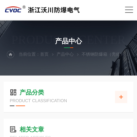
PRODUCTS CENTER
产品中心
当前位置：
首页
产品中心
不锈钢防爆箱（壳体）
不
产品分类
PRODUCT CLASSIFICATION
相关文章