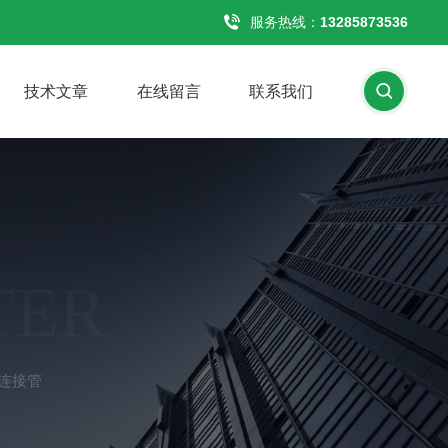
服务热线：
13285873536
技术文章
在线留言
联系我们
TER
性连接管