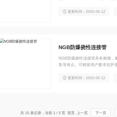
纹规格：G1/2“、G3/4“、G1“
更新时间：2025-05-12
NGB防爆挠性连接管
NGB防爆挠性连接管具有耐燃，
靠等有点。可根据用户要求在护
计、制造与检验。挠性管主要适
用。挠性管的防爆标志为ExdⅡ
更新时间：2025-05-12
共 15 条记录，当前 1 / 3 页 首页 上一页
下一页