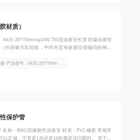
橡胶材质）
mg3/4N 700是连接管长度 防爆连接管
度，常规供货有500mm、700mm、1000mm可供选
； 7. 四种不同材质可供选择。
产品型号：NGE-20*700mmg3/4N
爆挠性保护管
性保护管 名称：BNG防爆挠性连接管 材质：PVC橡胶 常规常
常度可以定做，不管是1米还是10米都是没问题的。 管子螺