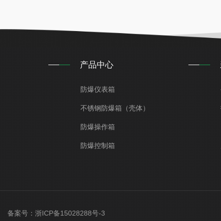
产品中心
防爆仪表箱
不锈钢防爆箱（壳体）
防爆操作箱
防爆控制箱
ved 备案号：
浙ICP备15028288号-3