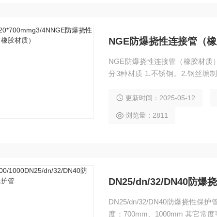
NGE防爆挠性连接管（
NGE防爆挠性连接管（橡胶材质） NGE-20*700m
分3种材质 1.不锈钢。2.钢丝编制（外部像汽车轮胎，中间夹层有纵横交错编织的钢丝
网）。3.橡胶材质。 防爆绕性管长
择，也可根据用户需求定制其它长度
更新时间：2025-05-12
浏览量：2811
DN25/dn/32/DN40防
DN25/dn/32/DN40防爆挠
度：700mm、1000mm 其它