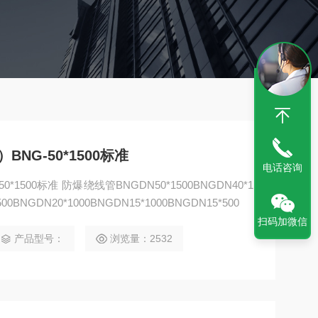
NG-50*1500标准
电话咨询
500标准 防爆绕线管BNGDN50*1500BNGDN40*1
500BNGDN20*1000BNGDN15*1000BNGDN15*500
扫码加微信
产品型号：
浏览量：2532