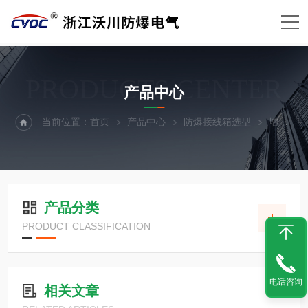
PRODUCTS CENTER
产品中心
当前位置：
首页
产品中心
防爆接线箱选型
增安型防爆接线箱
产品分类
PRODUCT CLASSIFICATION
电话咨询
相关文章