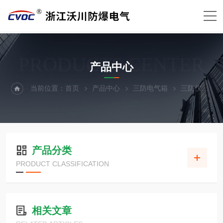
PRODUCTS CENTER
产品中心
当前位置：
首页
产品中心
三防电气箱
三防仪表箱
产品分类
PRODUCT CLASSIFICATION
相关文章