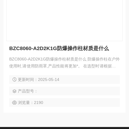
BZC8060-A2D2K1G防爆操作柱材质是什么
BZC8060-A2D2K1G防爆操作柱材质是什么 防爆操作柱在户外
使用时,请使用防雨罩,产品性能将更加*。 在选型时请根据总单
元及分单元含义,注明开关,按钮,指示灯,电流表各自的数量,规格
更新时间：2025-05-14
及其产品的安装方式,进出线口方向等,详细注明所需产品的型
号。 一,总单元中注明所需开关,按钮,指示灯,电流表数量规格,
产品型号：
产品安装方式,进线方式。 如：二钮一表二灯挂式注为：BZC5
1-A2B1D2G。
浏览量：2190