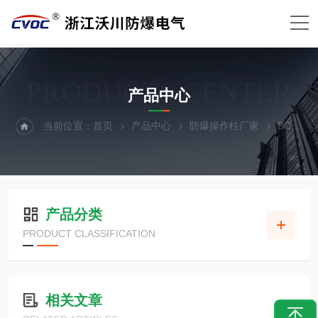
PRODUCTS CENTER
产品中心
当前位置：
首页
产品中心
防爆操作柱厂家
BCZ防爆操作柱
产品分类
PRODUCT CLASSIFICATION
相关文章