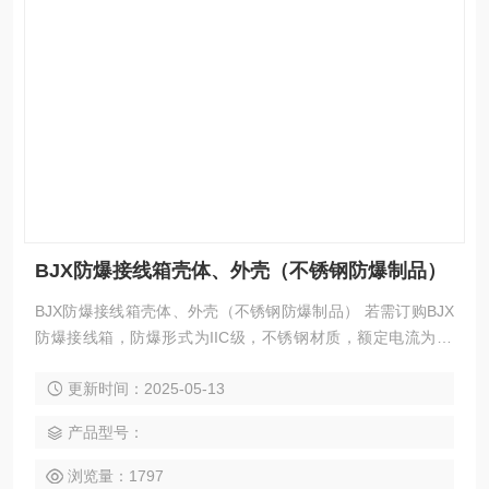
BJX防爆接线箱壳体、外壳（不锈钢防爆制品）
BJX防爆接线箱壳体、外壳（不锈钢防爆制品） 若需订购BJX
防爆接线箱，防爆形式为IIC级，不锈钢材质，额定电流为20
A，接线端子数为8、上方有2个G3/4引入口、左方有2个G3/4
更新时间：2025-05-13
的引入口，下方有2个G3/4的引入口，订货型号为“BJX-G-20/8
D2（G3/4）/L1（G3/4）/R1（G3/4）,IIC； 若需订购BJX防
产品型号：
爆接线箱，防爆形式为IIB级，不锈钢材质，额定电流为20A，
接线
浏览量：1797