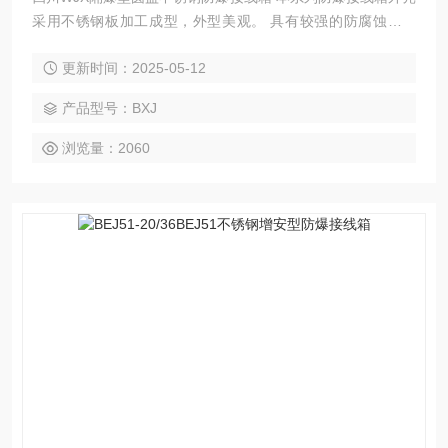
采用不锈钢板加工成型，外型美观。 具有较强的防腐蚀，防
水，防尘性能。 防爆接线箱有各种规格，可根据电流，接线端
更新时间：2025-05-12
子数及出线口数选用单壳体或单壳体的组合形式以满足需要。
产品型号：BXJ
浏览量：2060