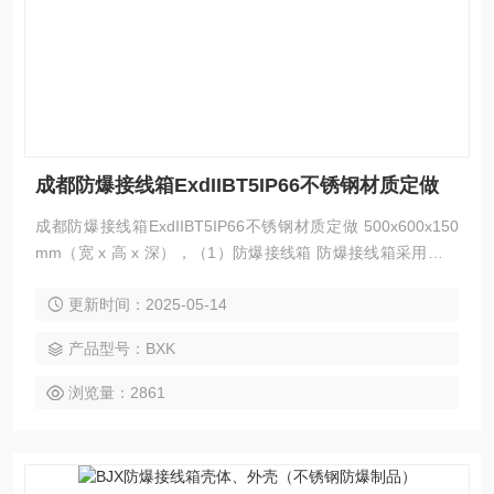
成都防爆接线箱ExdIIBT5IP66不锈钢材质定做
成都防爆接线箱ExdIIBT5IP66不锈钢材质定做 500x600x150
mm（宽 x 高 x 深），（1）防爆接线箱 防爆接线箱采用不锈
钢防腐材质，防爆等级不低于 Exd II BT4，防护等级为 IP66。
更新时间：2025-05-14
与其配套 的防爆金属软管、防爆密封戈兰的防爆等级不低于 E
xd II BT4。
产品型号：BXK
浏览量：2861