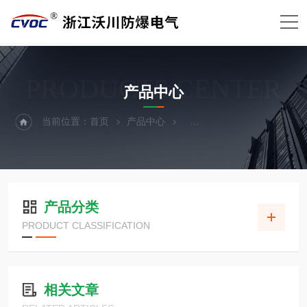
PRODUCTS CENTER
产品中心
当前位置：
首页
产品中心
防爆箱外壳（防爆箱体）
产品分类
PRODUCT CLASSIFICATION
相关文章