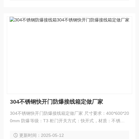
304不锈钢快开门防爆接线箱定做厂家
304不锈钢快开门防爆接线箱定做厂家 尺寸要求：400*600*20
0mm 防爆等级：T3 柜门开关方式：快开式，材质：不锈钢，
厚度：1mm.进线开孔方式：上进四开孔，右下两孔出线 ，进
更新时间：2025-05-12
出线开孔尺寸：∅20mm。