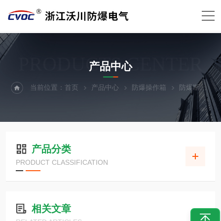
PRODUCTS CENTER
产品中心
当前位置：
首页
产品中心
防爆操作箱
防爆断路器操作箱
产品分类
PRODUCT CLASSIFICATION
相关文章