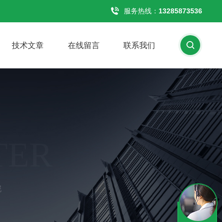
服务热线：
13285873536
技术文章
在线留言
联系我们
TER
泥