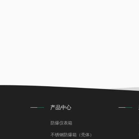
产品中心
防爆仪表箱
不锈钢防爆箱（壳体）