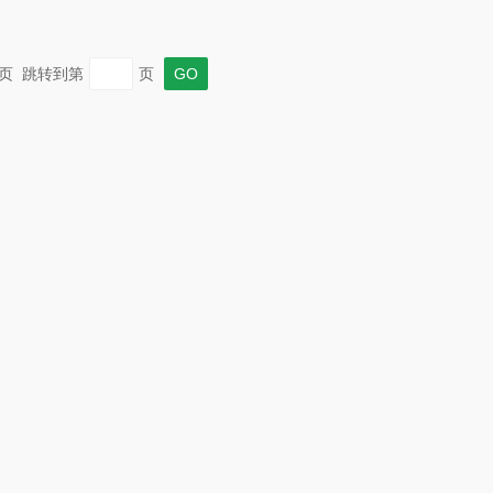
 末页 跳转到第
页