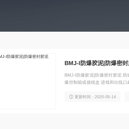
BMJ-I防爆胶泥|防爆密
BMJ-I防爆胶泥|防爆密封胶泥 防
爆控制箱或接线盒 进线和出线口处
料函 内部 归纳起来讲 就是密封
更新时间：2025-05-14