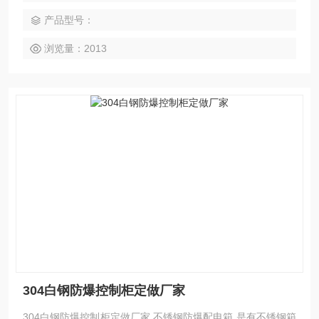
注：要求IIC类或户外使用时请注明
产品型号：
浏览量：2013
304白钢防爆控制柜定做厂家
304白钢防爆控制柜定做厂家 不锈钢防爆配电箱 是有不锈钢箱