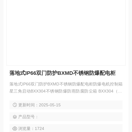
落地式IP66双门防护BXMD不锈钢防爆配电柜
落地式IP66双门防护BXMD不锈钢防爆配电柜防爆电机控制箱
星三角启动BXX304不锈钢防爆防雨防腐防尘箱 BXX304（31
6）不锈钢防爆防雨防腐防尘箱BXMD防爆照明（动力）配电箱
更新时间：2025-05-15
格力/美的防爆空调（冷暖） BXK防爆开关控制箱（远程控
制）BXX防爆电源检修箱 BXX防爆电源检修箱
产品型号：
浏览量：1724