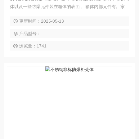
体以及一些防爆元件装在箱体的表面， 箱体内部元件有厂家以
及需方协商的元件 有正泰有德力西 有施耐德你具体箱子上面
更新时间：2025-05-13
需要装几个元件也是有需方决定 供方提供元件以及给于参考。
产品型号：
浏览量：1741