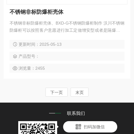
不锈钢非标防爆柜壳体
不锈钢非标防爆柜壳体、BXD-G不锈钢防爆柜制作 沃川不锈钢
防爆柜可以按照客户意愿进行加工定做增安型或者是隔爆型的
防爆形式； 同时不锈钢防爆柜可以批发定做室内或者是户外安
更新时间：2025-05-13
装，以及粉尘防爆形式的箱体。 尺寸灵活多样，均支持不同形
式的定做，样品定做，批量定做。
产品型号：
浏览量：2455
下一页
末页
联系我们
扫码加微信