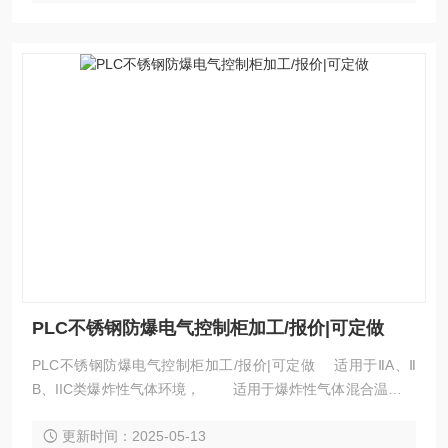
PLC不锈钢防爆电气控制柜加工/报价|可定做
PLC不锈钢防爆电气控制柜加工/报价|可定做 适用于ⅡA、Ⅱ
B、IIC类爆炸性气体环境， 适用于爆炸性气体混合温度：
T1~T6； 广泛用于石油开采、练油、化工、等危险环境及
更新时间：2025-05-13
海洋石油平台、油轮等危险场所工作及场景照明之用。