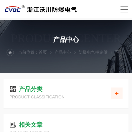
PRODUCTS CENTER
产品中心
当前位置：
首页
产品中心
防爆电气柜定做
不锈钢防爆柜
产品分类
PRODUCT CLASSIFICATION
相关文章