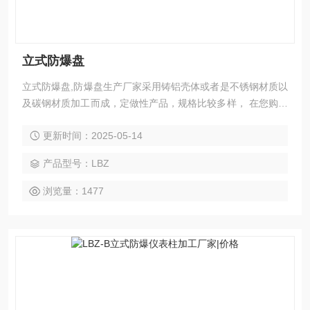
立式防爆盘
立式防爆盘,防爆盘生产厂家采用铸铝壳体或者是不锈钢材质以
及碳钢材质加工而成，定做性产品，规格比较多样， 在您购买
我公司防爆产品前请与我公司销售人员，了解清楚防爆产品的
更新时间：2025-05-14
技术参数。由于此种产品的型号繁多，在购买前一定要确认好
型号。如有问题咨询，敬期与您的合作！
产品型号：LBZ
浏览量：1477