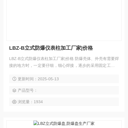
LBZ-B立式防爆仪表柱加工厂家|价格
LBZ-B立式防爆仪表柱加工厂家|价格 防爆壳体、外壳有需要焊
接的地方时，一定要仔细，细心焊接，逐步的采用固定工艺装
备，焊后退火，减少变形，保持防爆配电箱箱体的完整性和美
更新时间：2025-05-13
观性。
产品型号：
浏览量：1934