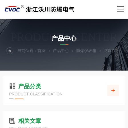
PRODUCTS CENTER
产品中心
当前位置：
首页
产品中心
防爆仪表箱
防爆仪表盘
产品分类
PRODUCT CLASSIFICATION
相关文章