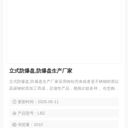
立式防爆盘,防爆盘生产厂家
立式防爆盘,防爆盘生产厂家采用铸铝壳体或者是不锈钢材质以
及碳钢材质加工而成，定做性产品，规格比较多样， 在您购买
我公司防爆产品前请与我公司销售人员，了解清楚防爆产品的
更新时间：2025-05-11
技术参数。由于此种产品的型号繁多，在购买前一定要确认好
型号。如有问题咨询，敬期与您的合作！
产品型号：LBZ
浏览量：2010