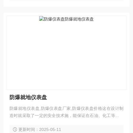
防爆就地仪表盘
防爆就地仪表盘,防爆仪表盘厂家,防爆仪表盘价格这在设计制
造时就采取了一定的安全技术施，能保证在石油、化工等有爆
炸危险的场所安全供电、 用电、检测和控制。 爆炸危险场所
更新时间：2025-05-11
分爆炸危险场所一般分为 1类所和2类场所。构成爆炸混合物的