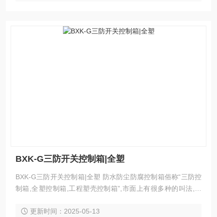
BXK-G三防开关控制箱|全塑
BXK-G三防开关控制箱|全塑 防水防尘防腐控制箱俗称“三防控
制箱,全塑控制箱,工程塑壳控制箱”,市面上有很多种的叫法,但
真正*的产品叫法是：防水防尘防腐控制箱,常规的型号是：FX
更新时间：2025-05-13
K,ZXF8044,BXK8030,BXK8050系列。