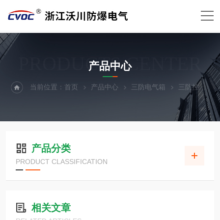
PRODUCTS CENTER
产品中心
当前位置：
首页
产品中心
三防电气箱
三防控制箱
产品分类
PRODUCT CLASSIFICATION
相关文章