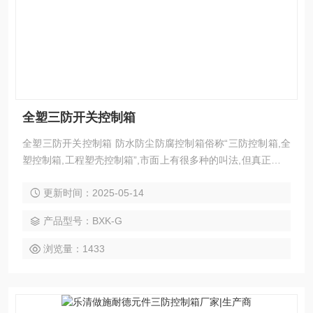
全塑三防开关控制箱
全塑三防开关控制箱 防水防尘防腐控制箱俗称“三防控制箱,全
塑控制箱,工程塑壳控制箱”,市面上有很多种的叫法,但真正的产
品叫法是：防水防尘防腐控制箱,常规的型号是：FXK,ZXF804
更新时间：2025-05-14
4,BXK8030,BXK8050系列。
产品型号：BXK-G
浏览量：1433