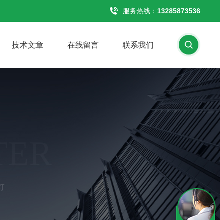
服务热线：
13285873536
技术文章
在线留言
联系我们
TER
灯