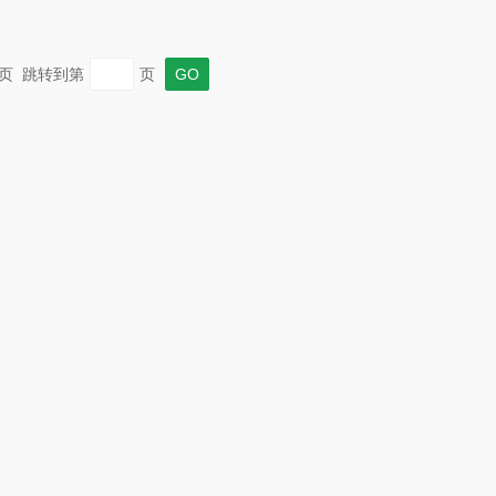
 末页 跳转到第
页