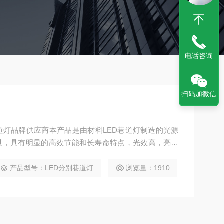
电话咨询
扫码加微信
爆巷道灯品牌供应商本产品是由材料LED巷道灯制造的光源
具，具有明显的高效节能和长寿命特点，光效高，亮度
000小时以上，解决了井下频繁更换普通灯管的问题。
产品型号：LED分别巷道灯
浏览量：1910