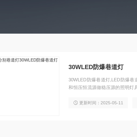
30WLED防爆巷道灯
30WLED防爆巷道灯,LED防
和恒压恒流源做稳压源的照明灯
大，光源正常使用平均寿命达50
更新时间：2025-05-11