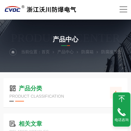
PRODUCTS CENTER
产品中心
当前位置：
首页
产品中心
防腐箱
防腐接线盒
产品分类
PRODUCT CLASSIFICATION
电话咨询
相关文章