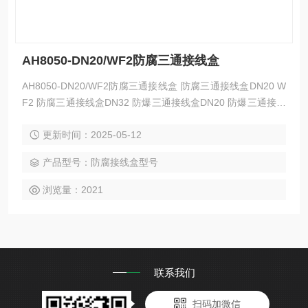
AH8050-DN20/WF2防腐三通接线盒
AH8050-DN20/WF2防腐三通接线盒 防腐三通接线盒DN20 W
F2 防腐三通接线盒DN32 防爆三通接线盒DN20 防爆三通接线
盒DN25 户内外防水防尘防护等级达IP54.防腐等级为WF2，可
更新时间：2025-05-12
防户内外强度腐蚀。防爆标志ExeIIT6/DIP A20 Ta,T6。
产品型号：防腐接线盒型号
浏览量：2021
联系我们
扫码加微信