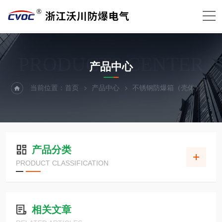
PRODUCTS CENTER
产品中心
当前位置：
首页
产品中心
不锈钢防爆箱（壳体）
铝
产品分类
PRODUCT CLASSIFICATION
相关文章