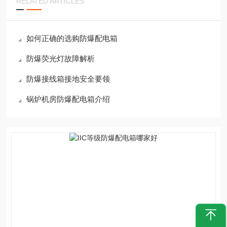
RELATED ARTICLES
如何正确的选购防爆配电箱
防爆荧光灯故障解析
防爆接线箱接地安全要领
锅炉机房防爆配电箱介绍