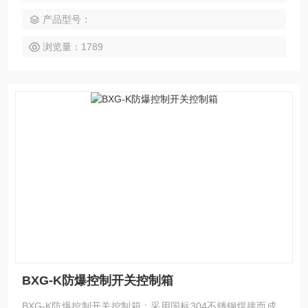
产品型号：
浏览量：1789
BXG-K防爆控制开关控制箱
BXG-K防爆控制开关控制箱：采用国标304不锈钢焊接而成，