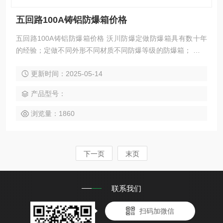
五回路100A铸铝防爆箱价格
五回路100A铸铝防爆箱价格 沃川防爆定做防爆箱具有数十年
的经验；定做不同外形不同材质不同防爆等级的防爆箱； 沃川
防爆定做防爆箱可以定做不同支路数；不同回路数的防爆箱；
更新时间：2025-05-14
具体根据客户的需求来进行加工生产； 沃川防爆箱质量可靠；
取材放心正宗。
产品型号：
浏览量：1860
下一页
末页
联系我们
扫码加微信