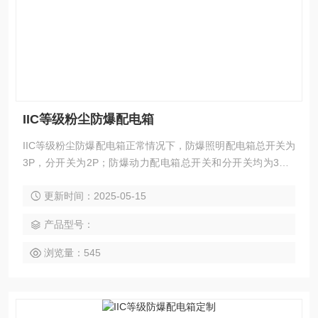
IIC等级粉尘防爆配电箱
IIC等级粉尘防爆配电箱正常情况下，防爆照明配电箱总开关为
3P，分开关为2P；防爆动力配电箱总开关和分开关均为3P；
如开关技术有不同要求，需另外描述。
更新时间：2025-05-15
产品型号：
浏览量：545