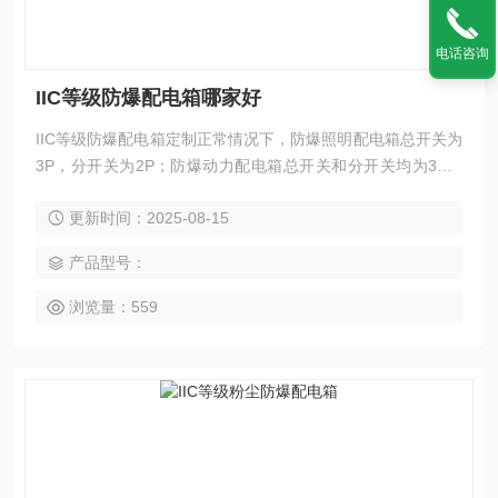
电话咨询
IIC等级防爆配电箱哪家好
IIC等级防爆配电箱定制正常情况下，防爆照明配电箱总开关为
3P，分开关为2P；防爆动力配电箱总开关和分开关均为3P；
如开关技术有不同要求，需另外描述。（IIC等级防爆配电箱哪
更新时间：2025-08-15
家好）
产品型号：
浏览量：559