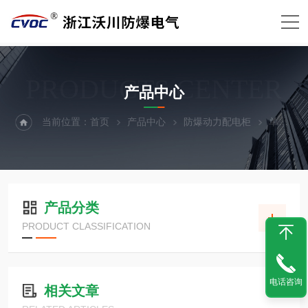
PRODUCTS CENTER
产品中心
当前位置：
首页
产品中心
防爆动力配电柜
单开门防爆动力柜
产品分类
PRODUCT CLASSIFICATION
电话咨询
相关文章