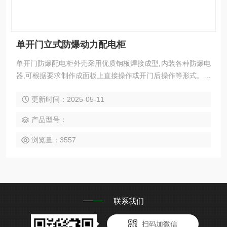
单开门立式防爆动力配电柜
单开门防爆配电柜外壳采用优质钢板焊接成型,内装各种防爆电
器,可根据要求制作成面板上直接操作或开门后操作等形式。防
爆配电柜价格必需根据用户提供的电气原理图、系统图或确认
更新时间：2025-05-11
的制造方案另行报价。
产品型号：
浏览量：3557
联系我们
扫码加微信