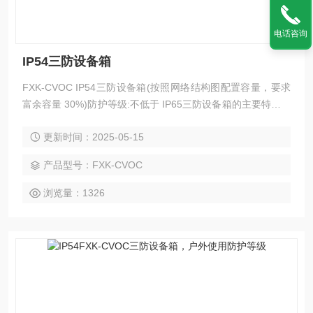
电话咨询
IP54三防设备箱
FXK-CVOC IP54三防设备箱(按照网络结构图配置容量，要求
富余容量 30%)防护等级:不低于 IP65三防设备箱的主要特点体
现在其防水、防尘、防腐（简称“三防”）的优异性能上。这些
更新时间：2025-05-15
特性使得三防设备箱能够适应各种恶劣环境，保护内部元器件
免受外部因素的损害。
产品型号：FXK-CVOC
浏览量：1326