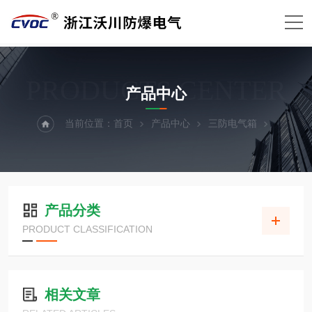
PRODUCTS CENTER
产品中心
当前位置：
首页
产品中心
三防电气箱
产品分类
PRODUCT CLASSIFICATION
相关文章