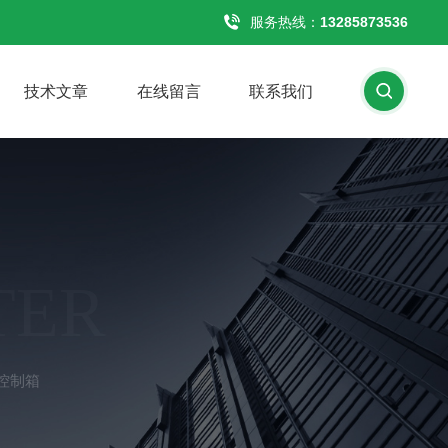
服务热线：
13285873536
技术文章
在线留言
联系我们
TER
控制箱