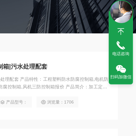
电话咨询
控制箱|污水处理配套
扫码加微信
|污水处理配套 产品特性：工程塑料防水防腐控制箱,电机防
防腐控制箱,风机三防控制箱报价 产品简介：加工定制:
IP65 ;外形尺寸:待定 mm;外壳材质:工程塑料 不锈钢 ;型
产品型号：
浏览量：1706