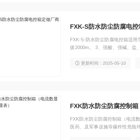
FXK-S防水防尘防腐电
FXK-S-防水防尘防腐电控箱适用
拔2000m。 3、强酸、强碱、
头、食品、制药、等工厂企业。 
更新时间：2025-05-10
FXK防水防尘防腐控制
FXK防水防尘防腐控制箱（电流
医药、及军事设施等爆炸性危险环
户提供的电气系统图进行生产。