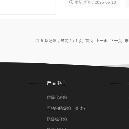
更新时间：2025-05-10
共 5 条记录，当前 1 / 1 页 首页 上一页 下一页
产品中心
防爆仪表箱
不锈钢防爆箱（壳体）
防爆操作箱