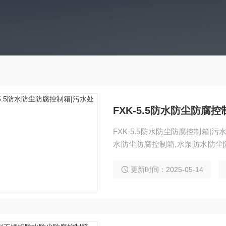
FXK-5.5防水防尘防腐
FXK-5.5防水防尘防腐控制箱
水防尘防腐控制箱,水泵防水防尘
是 ;额定电流:10 A;壳体防护等级:
号:FXK
更新时间：2025-05-14