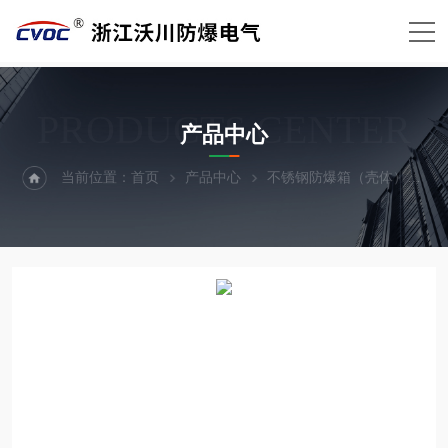
PRODUCTS CENTER
产品中心
当前位置：
首页
产品中心
不锈钢防爆箱（壳体）
不