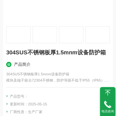
304SUS不锈钢板厚1.5mnm设备防护箱
产品简介
304SUS不锈钢板厚1.5mnm设备防护箱
模块及端子箱台72304不锈钢，防护等级不低于IP55（IP65）,54
0*916*150,定制
设备防护箱台88304不锈钢，防护等级不低于IP55（IP65）,540*
产品型号：
808*150，定制
更新时间：2025-05-15
电话咨询
厂商性质：生产厂家