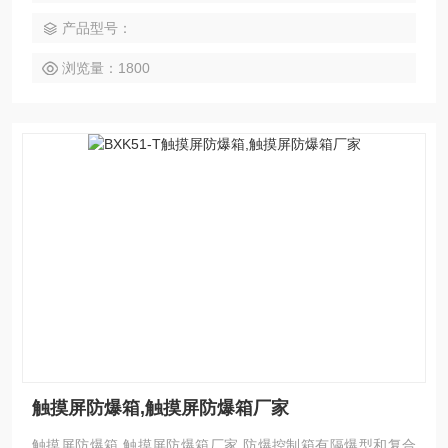
靠，并设有指示灯。进出线采用钢管或电缆布线均可，进出线
产品型号：
口方向及内部元件可由用户要求而定。
浏览量：1800
触摸屏防爆箱,触摸屏防爆箱厂家
触摸屏防爆箱,触摸屏防爆箱厂家 防爆控制箱有隔爆型和复合