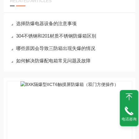
RELATED ARTICLES
选择防爆电器设备的注意事项
304不锈钢和201材质不锈钢防爆箱区别
哪些原因会导致三防箱出现失爆的情况
如何解决防爆配电箱常见问题及故障
电话咨询