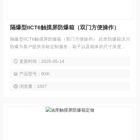
隔爆型IICT6触摸屏防爆箱（双门方便操作）
隔爆型IICT6触摸屏防爆箱（双门方便操作） 此类防爆箱沃川
防爆为客户提供非标定制服务；箱子以及箱体的尺寸深度是根
据客户提供设备的外形进行*定做的一款产品；防爆等级为隔爆
更新时间：2025-05-14
型Exd IICT6防爆等级；也可以根据使用场所的需求制作IIB防
爆等级。
产品型号：BXK
浏览量：1807