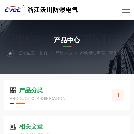
PRODUCTS CENTER
产品中心
当前位置：
首页
产品中心
不锈钢防爆箱（壳体）
触
产品分类
PRODUCT CLASSIFICATION
相关文章