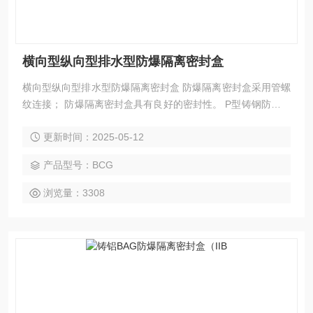
横向型纵向型排水型防爆隔离密封盒
横向型纵向型排水型防爆隔离密封盒 防爆隔离密封盒采用管螺
纹连接； 防爆隔离密封盒具有良好的密封性。 P型铸钢防爆密
封盒，横向型防爆隔离密封盒，铝合金G3/4防爆|ZI纵向型铝制
更新时间：2025-05-12
防爆密封盒|密封盒|F排水型防爆隔离密封盒|H横向型防爆密封
盒价格。
产品型号：BCG
浏览量：3308