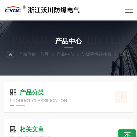
PRODUCTS CENTER
产品中心
当前位置：
首页
产品中心
防爆挠性连接管
BAG防爆隔离密封盒
产品分类
PRODUCT CLASSIFICATION
相关文章