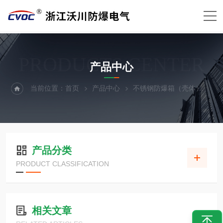
PRODUCTS CENTER
产品中心
当前位置：
首页
产品中心
不锈钢防爆箱（壳体）
工
产品分类
PRODUCT CLASSIFICATION
相关文章