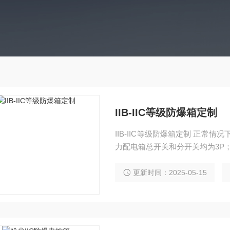
IIB-IIC等级防爆箱定制
IIB-IIC等级防爆箱定制 正常
力配电箱总开关和分开关均为3P
更新时间：2025-05-15