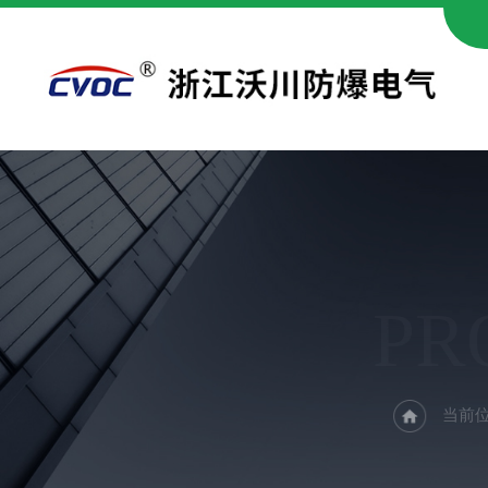
PR
当前