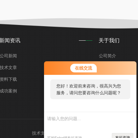
新闻资讯
关于我们
公司新闻
公司简介
技术文章
企业文化
在线交流
资料下载
荣誉资质
您好！欢迎前来咨询，很高兴为您
成功案例
留言咨询
服务，请问您要咨询什么问题呢？
技术支持：
智慧城市网
管理登录
sitemap.xml
发起咨询