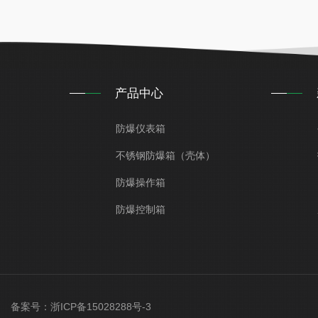
产品中心
防爆仪表箱
不锈钢防爆箱（壳体）
防爆操作箱
防爆控制箱
ved 备案号：
浙ICP备15028288号-3