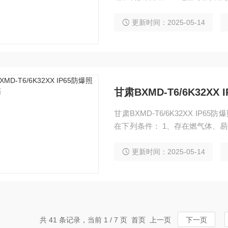
货时注明。
更新时间：2025-05-14
甘肃BXMD-T6/6K32X
甘肃BXMD-T6/6K32XX IP65防爆照明动力箱 在爆炸性气
在下列条件： 1、存在燃气体、
在足以点燃爆炸性气体混合物的
更新时间：2025-05-14
共 41 条记录，当前 1 / 7 页 首页 上一页
下一页