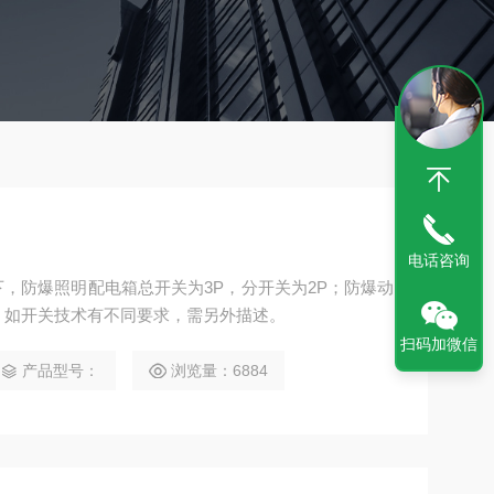
电话咨询
情况下，防爆照明配电箱总开关为3P，分开关为2P；防爆动
；如开关技术有不同要求，需另外描述。
扫码加微信
产品型号：
浏览量：6884