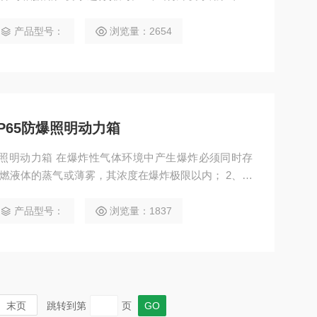
产品型号：
浏览量：2654
X IP65防爆照明动力箱
体环境中产生爆炸必须同时存
易燃液体的蒸气或薄雾，其浓度在爆炸极限以内； 2、存
火花、电弧或高温。
产品型号：
浏览量：1837
末页
跳转到第
页