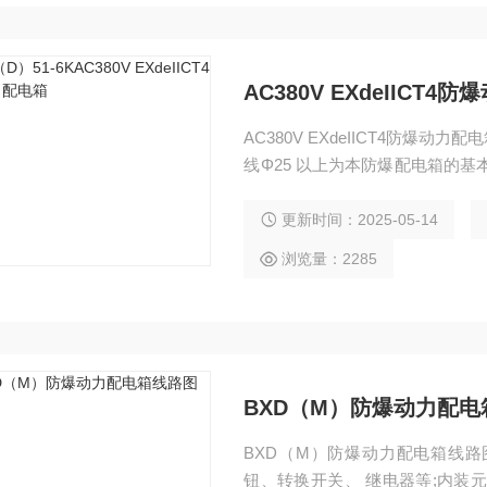
AC380V EXdeIICT4
AC380V EXdeIICT4防爆动力配电
线Φ25 以上为本防爆配电箱的
品牌器件；其他具体要求可以根
不锈钢材质。
更新时间：2025-05-14
浏览量：2285
BXD（M）防爆动力配电
BXD（M）防爆动力配电箱线
钮、转换开关、 继电器等;内装