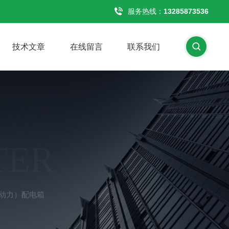
服务热线：
13285873536
技术文章
在线留言
联系我们
TER
（动力）配电箱