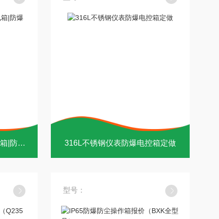
苏州BX（）-T防尘防爆配电箱|防爆装置箱
316L不锈钢仪表防爆电控箱定做
型号：