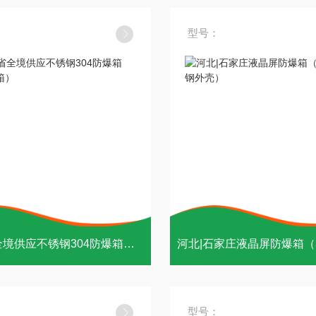
型号：
河北省全境供应不锈钢304防爆箱（控制箱）
型号：