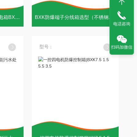
南京铸铁（钢板焊接）防爆电箱BXX型号定做
BXK防爆端子分线箱选型（不锈钢304焊接）
电话咨询
型号：
扫码加微信