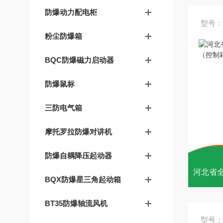
防爆动力配电柜
型号：
粉尘防爆箱
BQC防爆磁力启动器
防爆鼠标
三防电气箱
摩托罗拉防爆对讲机
防爆自耦降压起动器
BQX防爆星三角起动箱
BT35防爆轴流风机
型号：