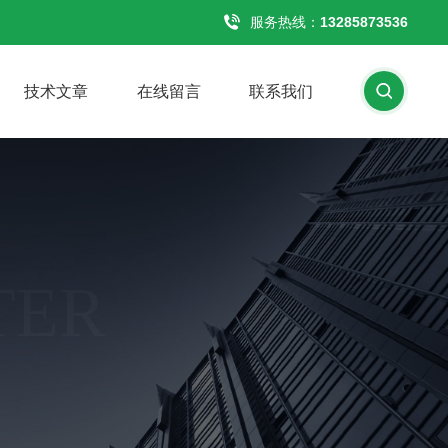
服务热线：
13285873536
技术文章
在线留言
联系我们
TER