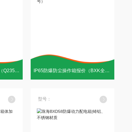
十年专注：防爆箱外壳箱体（Q235碳钢材质）
IP65防爆防尘操作箱报价（BXK全型号）
型号：