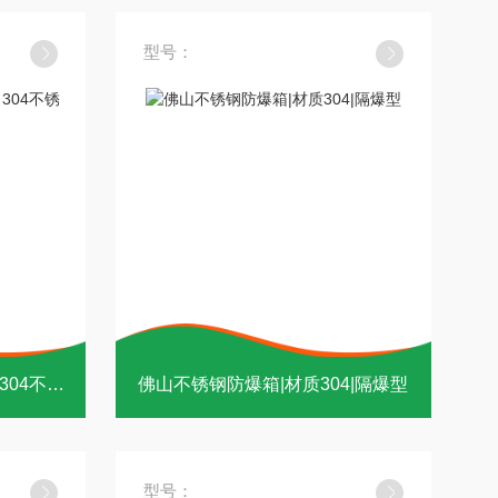
型号：
河北|石家庄液晶屏防爆箱（304不锈钢外壳）
佛山不锈钢防爆箱|材质304|隔爆型
型号：