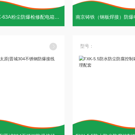
潍坊bXX-63A粉尘防爆检修配电箱报价
型号：