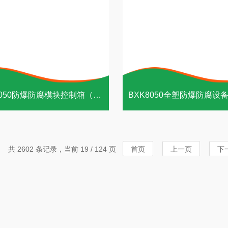
BXMD8050防爆防腐模块控制箱（全塑外壳）
BXK8050全塑防爆防腐设
共 2602 条记录，当前 19 / 124 页
首页
上一页
下