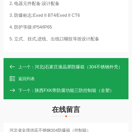
2. 电器元件配备:设计配备
3. 防爆标志:Exed II BT4/Exed II CT6
4. 防护等级:IP54/IP65
5. 立式、挂式,进线、出线口螺纹等按设计配备
河北|石家庄液晶屏防爆箱（304不锈钢外壳）
上一个：
返回列表
陕西FXK带防腐功能三防控制箱（全塑）
下一个：
在线留言