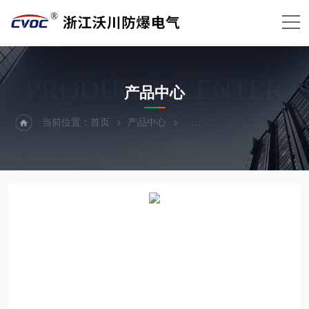
PRODUCTS CENTER
产品中心
当前位置：
首页
产品中心
防爆箱外壳（防爆箱体）