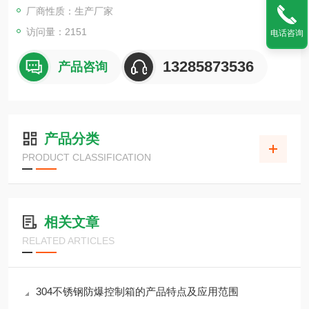
温度组别为t1-t6组。
厂商性质：生产厂家
访问量：2151
电话咨询
13285873536
产品咨询
产品分类
PRODUCT CLASSIFICATION
相关文章
RELATED ARTICLES
304不锈钢防爆控制箱的产品特点及应用范围