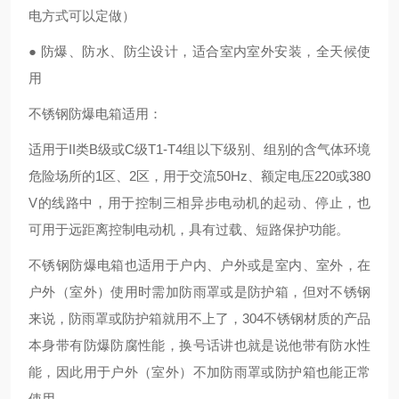
电方式可以定做）
● 防爆、防水、防尘设计，适合室内室外安装，全天候使
用
不锈钢防爆电箱适用：
适用于II类B级或C级T1-T4组以下级别、组别的含气体环境
危险场所的1区、2区，用于交流50Hz、额定电压220或380
V的线路中，用于控制三相异步电动机的起动、停止，也
可用于远距离控制电动机，具有过载、短路保护功能。
不锈钢防爆电箱也适用于户内、户外或是室内、室外，在
户外（室外）使用时需加防雨罩或是防护箱，但对不锈钢
来说，防雨罩或防护箱就用不上了，304不锈钢材质的产品
本身带有防爆防腐性能，换号话讲也就是说他带有防水性
能，因此用于户外（室外）不加防雨罩或防护箱也能正常
使用。