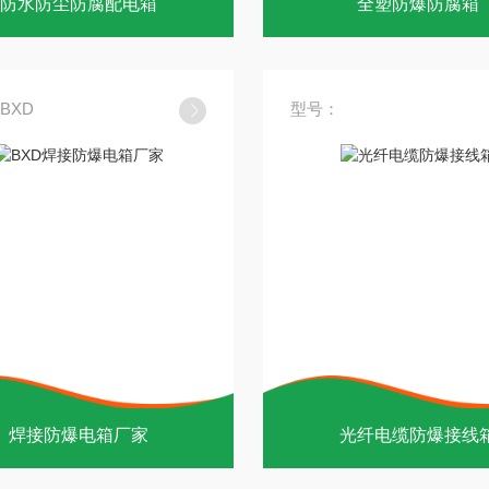
防水防尘防腐配电箱
全塑防爆防腐箱
BXD
型号：
焊接防爆电箱厂家
光纤电缆防爆接线