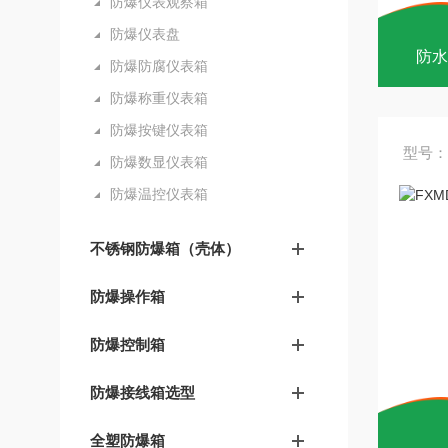
防爆仪表观察箱
防爆仪表盘
防水
防爆防腐仪表箱
防爆称重仪表箱
防爆按键仪表箱
型号：F
防爆数显仪表箱
防爆温控仪表箱
不锈钢防爆箱（壳体）
防爆操作箱
防爆控制箱
防爆接线箱选型
全塑防爆箱