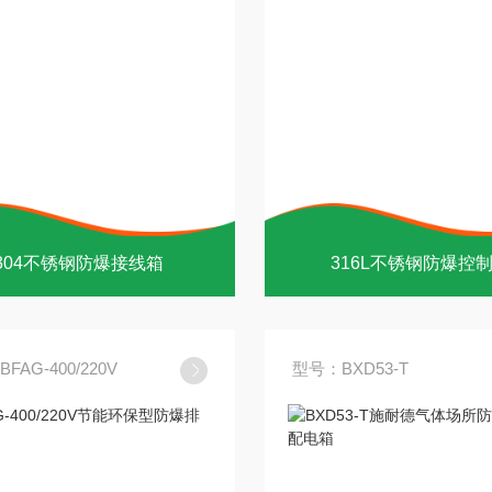
304不锈钢防爆接线箱
316L不锈钢防爆控
FAG-400/220V
型号：BXD53-T