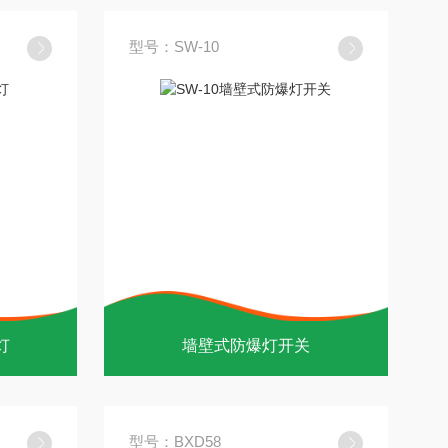
型号：SW-10
灯
墙壁式防爆灯开关
型号：BXD58