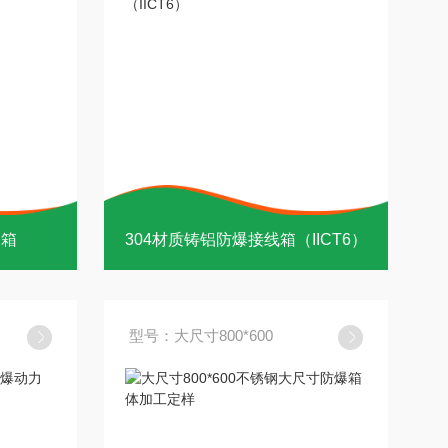
制箱
304材质铸铝防爆接线箱（IICT6）
型号：大尺寸800*600