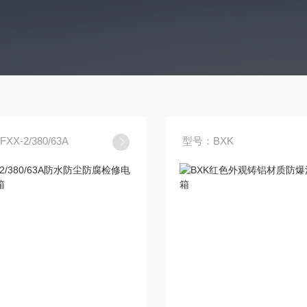
X-2/380/63A
型号：BXK