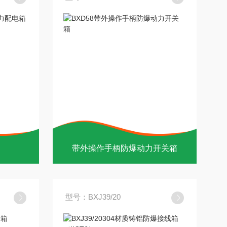
带外操作手柄防爆动力开关箱
型号：BXJ39/20