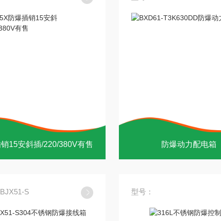
销15安斜插/220/380V有售
防爆动力配电箱
JX51-S
型号：