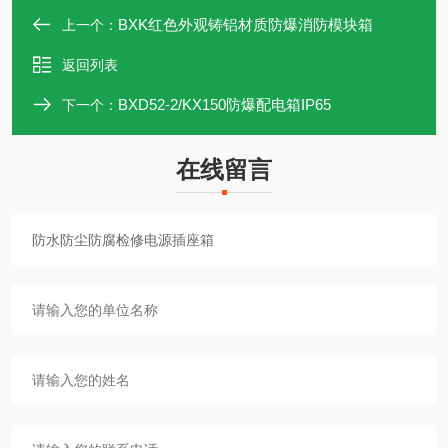
BXK红色外观铸铝材质防爆消防模块箱
上一个：
返回列表
BXD52-2/KX150防爆配电箱IP65
下一个：
在线留言