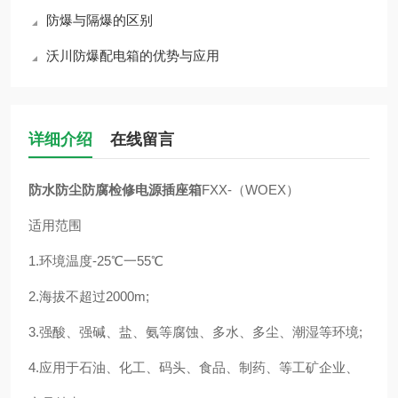
防爆与隔爆的区别
沃川防爆配电箱的优势与应用
详细介绍
在线留言
防水防尘防腐检修电源插座箱
FXX-（WOEX）
适用范围
1.环境温度-25℃一55℃
2.海拔不超过2000m;
3.强酸、强碱、盐、氨等腐蚀、多水、多尘、潮湿等环境;
4.应用于石油、化工、码头、食品、制药、等工矿企业、