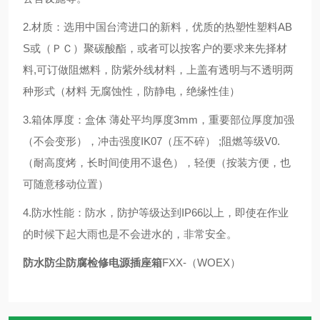
2.材质：选用中国台湾进口的新料，优质的热塑性塑料AB
S或（ＰＣ）聚碳酸酯，或者可以按客户的要求来先择材
料,可订做阻燃料，防紫外线材料，上盖有透明与不透明两
种形式（材料 无腐蚀性，防静电，绝缘性佳）
3.箱体厚度：盒体 薄处平均厚度3mm，重要部位厚度加强
（不会变形），冲击强度IK07（压不碎） ;阻燃等级V0.
（耐高度烤，长时间使用不退色），轻便（按装方便，也
可随意移动位置）
4.防水性能：防水，防护等级达到IP66以上，即使在作业
的时候下起大雨也是不会进水的，非常安全。
防水防尘防腐检修电源插座箱
FXX-（WOEX）