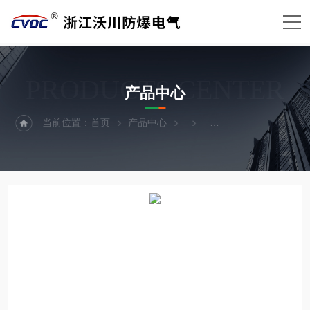
PRODUCTS CENTER
产品中心
当前位置：
首页
产品中心
BXMD-K防爆电源插座箱