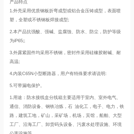
产品特点
1.外壳采用优质钢板折弯成型或铝合金压铸成型，表面喷
塑，全塑或不锈钢板焊接成型;
2.本产品抗强酸、强碱、盐腐蚀、防水、防尘，防护等级
为iP65;;
3.外露紧固件均采用不锈钢，密封件采用硅橡胶耐碱、耐
高温;
4.内装C65N小型断路器，用户有特殊要求请说明:
5.可带漏电保护。
1.用途：防水接线盒分线箱主要适用于室内、室外电气、
通信、消防设备、钢铁冶炼，石 油化工，电子、电力，铁
路，建筑工地，矿山，采矿场，机场，宾馆，船舶、大型
工厂、沿海工厂、卸货码头设备、污废水处理设施、环境
公害设施等。