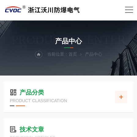
PRODUCTS CENTER
产品中心
当前位置：
首页
产品中心
产品分类
PRODUCT CLASSIFICATION
技术文章