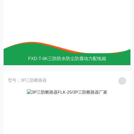
FXD-T-6K三防防水防尘防腐动力配电箱
型号：3P三防断路器