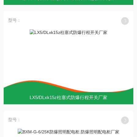
型号：
LX5/DLxk15z柱塞式防爆行程开关厂家
型号：