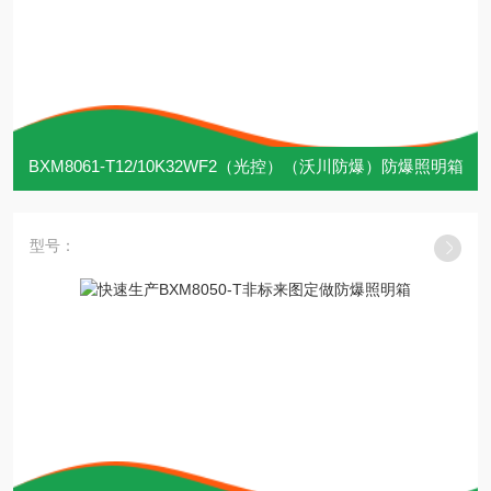
BXM8061-T12/10K32WF2（光控）（沃川防爆）防爆照明箱
型号：