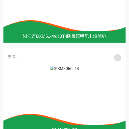
浙江产BXM51-4/dⅡBT4防爆照明配电箱优势
型号：