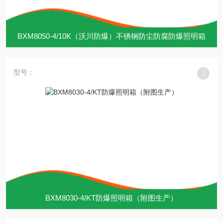
BXM8050-4/10K（沃川防爆）不锈钢防尘防腐防爆照明箱
型号：
BXM8030-4/KT防爆照明箱（附图生产）