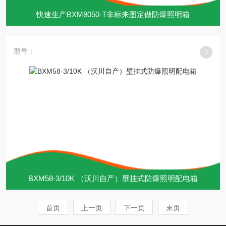
快速生产BXM8050-T非标来图定做防爆照明箱
型号：
BXM58-3/10K （沃川自产）壁挂式防爆照明配电箱
首页
上一页
下一页
末页