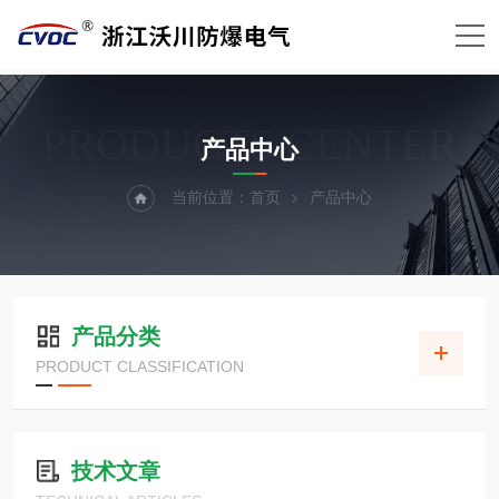
PRODUCTS CENTER
产品中心
当前位置：
首页
产品中心
产品分类
PRODUCT CLASSIFICATION
技术文章