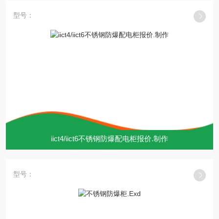
型号：
iict4/iict6不锈钢防爆配电柜报价.制作
型号：