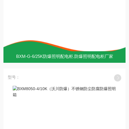
BXM-G-6/25K防爆照明配电柜.防爆照明配电柜厂家
型号：