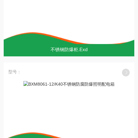
不锈钢防爆柜.Exd
型号：