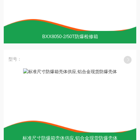
BXX8050-2/50T防爆检修箱
型号：
标准尺寸防爆箱壳体供应,铝合金现货防爆壳体