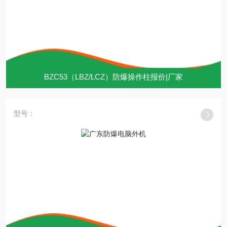
BZC53（LBZ/LCZ）防爆操作柱报价|厂家
型号：