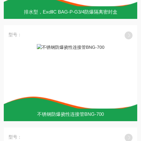
排水型，ExdⅡC BAG-P-G3/4防爆隔离密封盒
型号：
不锈钢防爆挠性连接管BNG-700
型号：