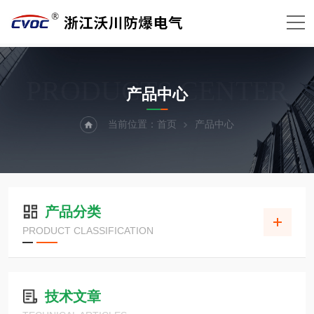
PRODUCTS CENTER
产品中心
当前位置：
首页
产品中心
产品分类
PRODUCT CLASSIFICATION
技术文章