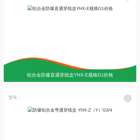
铝合金防爆直通穿线盒YHX-E规格G1价格
型号：