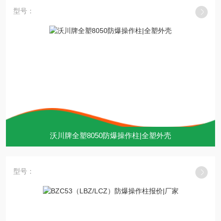
型号：
沃川牌全塑8050防爆操作柱|全塑外壳
型号：