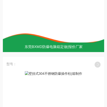
东莞BXMD防爆电脑箱定做|报价厂家
型号：