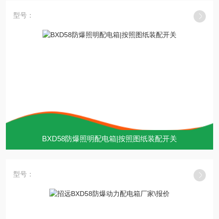
型号：
BXD58防爆照明配电箱|按照图纸装配开关
型号：