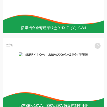
防爆铝合金弯通穿线盒 YHX-Z（Y）G3/4
型号：
山东BBK-1KVA、380V/220V防爆控制变压器