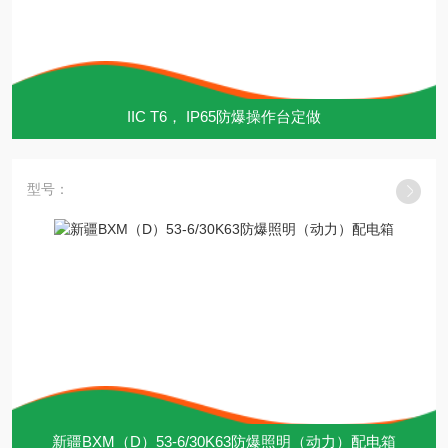
IIC T6， IP65防爆操作台定做
型号：
新疆BXM（D）53-6/30K63防爆照明（动力）配电箱