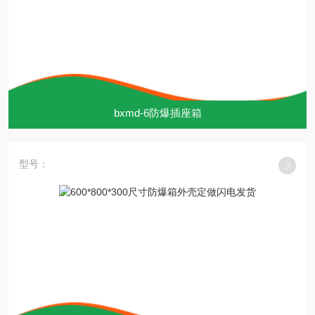
bxmd-6防爆插座箱
型号：