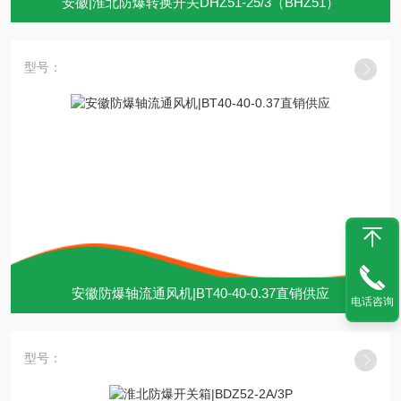
安徽|淮北防爆转换开关DHZ51-25/3（BHZ51）
型号：
安徽防爆轴流通风机|BT40-40-0.37直销供应
电话咨询
型号：