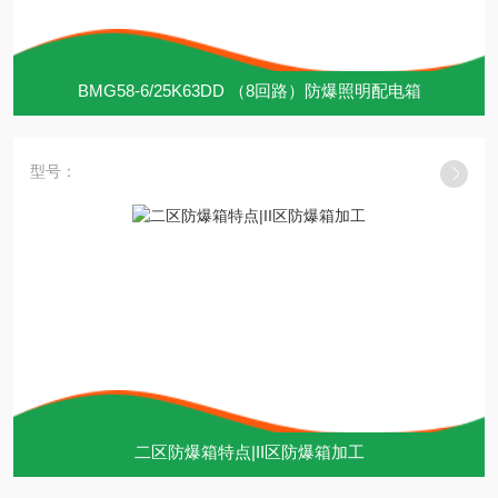
BMG58-6/25K63DD （8回路）防爆照明配电箱
型号：
二区防爆箱特点|II区防爆箱加工