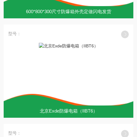
600*800*300尺寸防爆箱外壳定做闪电发货
型号：
北京Exde防爆电箱（IIBT6）
型号：