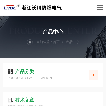
PRODUCTS CENTER
产品中心
当前位置：
首页
产品中心
产品分类
PRODUCT CLASSIFICATION
技术文章