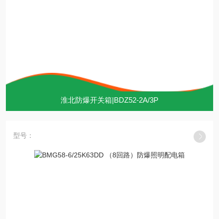
淮北防爆开关箱|BDZ52-2A/3P
型号：