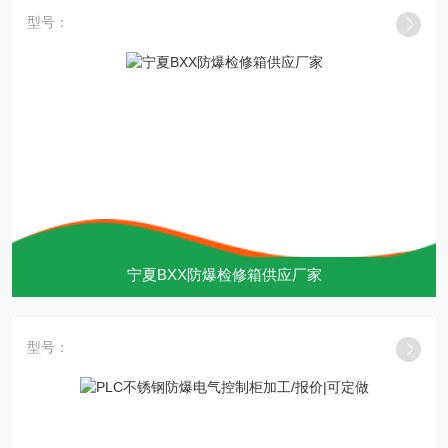
型号：
宁夏BXX防爆检修箱供应厂家
型号：