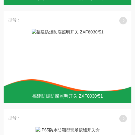
型号：
福建防爆防腐照明开关 ZXF8030/51
型号：