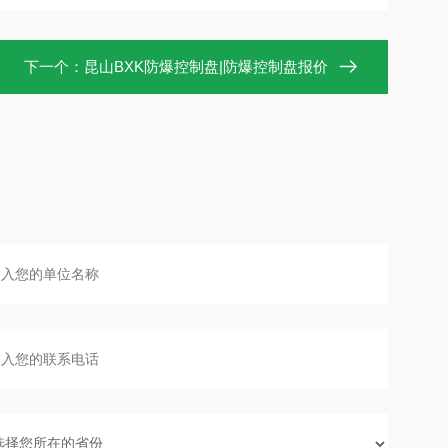
下一个：
昆山BXK防爆控制盘|防爆控制盘报价