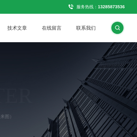
服务热线：
13285873536
技术文章
在线留言
联系我们
TER
（来图）