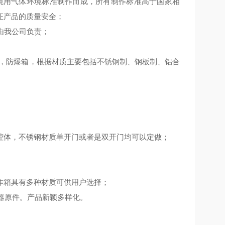
 爆炸性环境用气体环境标准制作而成，所有制作标准高于国家相
证产品的质量安全；
由我公司负责；
电箱，防爆箱，根据材质主要包括不锈钢制、钢板制、铝合
腔体，不锈钢材质单开门或者是双开门均可以定做；
作箱具有多种材质可供用户选择；
电器原件。产品新颖多样化。