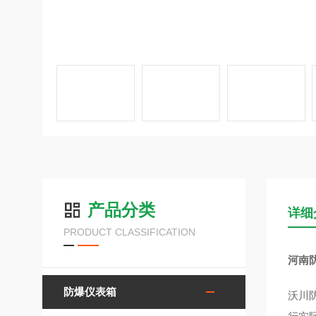
产品分类
详细
PRODUCT CLASSIFICATION
河南
防爆仪表箱
沃川