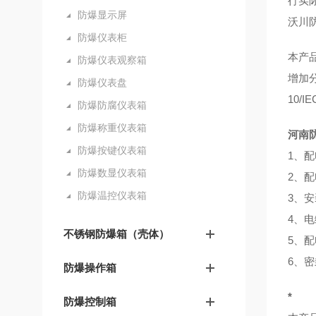
行实
防爆显示屏
沃川
防爆仪表柜
本产
防爆仪表观察箱
增加
防爆仪表盘
10/
防爆防腐仪表箱
防爆称重仪表箱
河南
防爆按键仪表箱
1、
防爆数显仪表箱
2、
防爆温控仪表箱
3、
4、
不锈钢防爆箱（壳体）
5、
6、
防爆操作箱
*
防爆控制箱