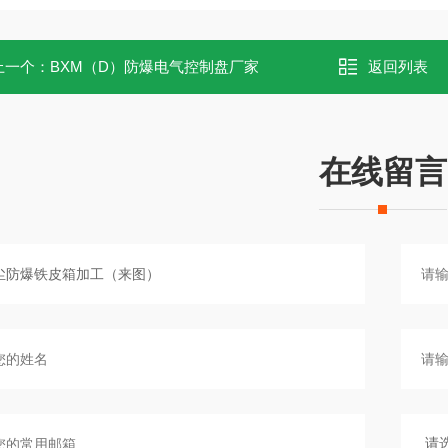
上一个：
BXM（D）防爆电气控制盘厂家
返回列表
在线留言