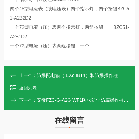
两个48型电流表（或电压表）两个指示灯，两个按钮BZC5
1-A2B2D2
一个72型电流（压）表两个指示灯，两组按钮 BZC51-
A2B1D2
一个72型电流（压）表两组按钮，一个
防爆配电箱（ EXdIIBT4）和防爆操作柱
上一个：
返回列表
安徽FZC-G-A2G WF1防水防尘防腐操作柱供应
下一个：
在线留言