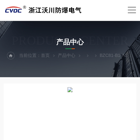
PRODUCTS CENTER
产品中心
当前位置：
首页
产品中心
BZC81-B1-A1（500/1A）K1防爆操作柱（d IIBT4）