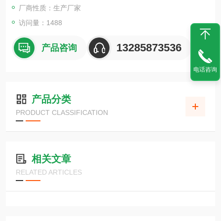
用户腐蚀性环境场所较多。钢板焊接防爆操作柱
厂商性质：生产厂家
访问量：1488
13285873536
产品咨询
电话咨询
产品分类
PRODUCT CLASSIFICATION
相关文章
RELATED ARTICLES