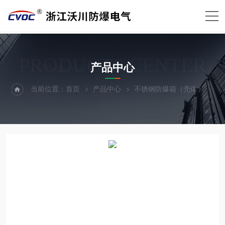
PRODUCTS CENTER
产品中心
当前位置：
首页
产品中心
不锈钢防爆箱（壳体）
铝