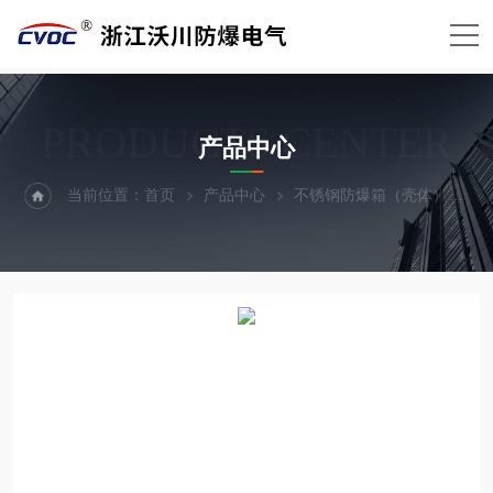
PRODUCTS CENTER
产品中心
当前位置：
首页
产品中心
不锈钢防爆箱（壳体）
铸