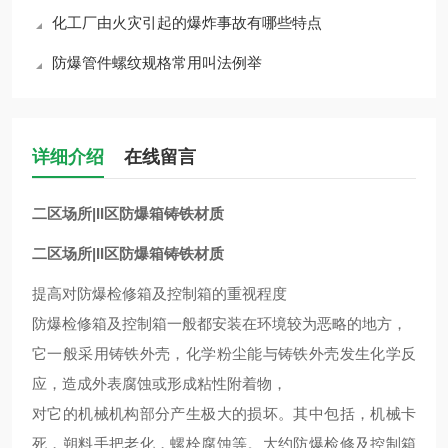
化工厂由火灾引起的爆炸事故有哪些特点
防爆管件螺纹规格常用叫法例举
详细介绍
在线留言
二区场所|II区防爆箱铸铁材质
二区场所|II区防爆箱铸铁材质
提高对防爆检修箱及控制箱的重视程度
防爆检修箱及控制箱一般都安装在环境较为恶略的地方，
它一般采用铸铁外壳，化学粉尘能与铸铁外壳发生化学反
应，造成外表腐蚀或形成粘性附着物，
对它的机械机构部分产生极大的损坏。其中包括，机械卡
死，朔料手把老化，螺栓腐蚀等。大约防爆检修及控制箱