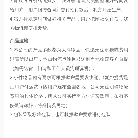
3.如双方对价格无疑义，我方会销售人员会整理好合同发
给用户，用户回传合同并交付预付款后，我方开始生产。
4.我方按规定时间做好相关产品，用户把尾款交付后，我
方物流部安排发货。
产品运输
1.本公司的产品多数都为大件物品，快递无法承接或费用
过高所以出厂，均由物流运输且只送到当地物流客户自提
（如需送货上门请和工作人员沟通说明）.
2.小件物品如有要求可根据客户需要发快递。物流/提货是
由用户付运费（因用户遍布全国各地，公司无法明确物流
费用的具体价格，所以公司实行需方付运费政策，如有不
便敬请谅解，特殊情况另定）
3.包装采取标准包装，也可根据客户要求进行包装