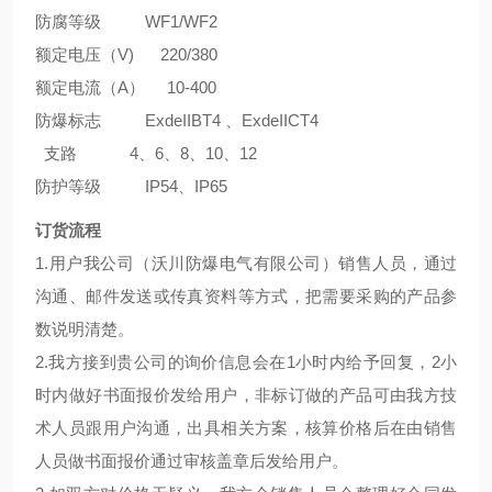
防腐等级 WF1/WF2
额定电压（V) 220/380
额定电流（A） 10-400
防爆标志 ExdeIIBT4 、ExdeIICT4
支路 4、6、8、10、12
防护等级 IP54、IP65
订货流程
1.用户我公司（沃川防爆电气有限公司）销售人员，通过
沟通、邮件发送或传真资料等方式，把需要采购的产品参
数说明清楚。
2.我方接到贵公司的询价信息会在1小时内给予回复，2小
时内做好书面报价发给用户，非标订做的产品可由我方技
术人员跟用户沟通，出具相关方案，核算价格后在由销售
人员做书面报价通过审核盖章后发给用户。