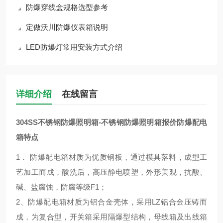
防爆穿线盒规格选型参考
定做沃川防爆仪表箱说明
LED防爆灯常用安装方式介绍
详细介绍
在线留言
304SS不锈钢防爆照明箱-不锈钢防爆照明箱报价
防爆配电
箱特点
1． 防爆配电箱材质为优质钢板，通过模具落料，成型工
艺加工而成，酸洗后，高压静电喷塑，外形美观，抗酸、
碱、盐腐蚀，防腐等级F1；
2、防爆配电箱材质为铝合金壳体，采用LZ铝合金压铸而
成，为复合型，开关箱采用隔爆型结构，母线箱及出线箱