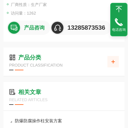
等4种 ，
厂商性质：生产厂家
访问量：1262
13285873536
产品咨询
电话咨询
产品分类
PRODUCT CLASSIFICATION
相关文章
RELATED ARTICLES
防爆防腐操作柱安装方案