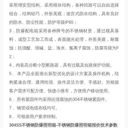
采用增安型结构。采用模块结构，各种回路可以自由选择
组合，结构轻巧，外形美观；迷宫式防水结构，具有良好
的防水、防尘性能，防护等级IP65；
3．防爆配电箱采用各种牌号的不锈钢材质，通过模具落
料，成型工艺加工而成，表面抛光处理，外形美观，耐腐
蚀；抗强酸、强碱、盐、海水、氯离子腐蚀，防腐等级为F
2；
4，内装高分断小型断路器，具有过载及短路保护功能。
5． 本产品全面推出新型优化的设计方案及操作机构，结
构紧凑合理、通用性强、操作灵活方便、手感好。另根据
客户需求可配方便、快捷小推车，方便用户移动使用。
6． 所有紧固件均采用抗强腐蚀的304不锈钢紧固件。
7． 钢管或电缆布线均可。
8． 可根据用户要求特制。
304SS不锈钢防爆照明箱-不锈钢防爆照明箱报价
技术参数