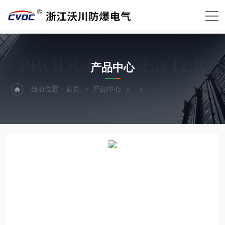
PRODUCTS CENTER
产品中心
当前位置：
首页
产品中心
不锈钢防爆箱（壳体）