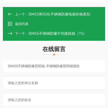
304SS和316L不锈钢防爆电箱价格差别
上一个：
返回列表
304SS不锈钢防爆中间接线箱（T5）
下一个：
在线留言