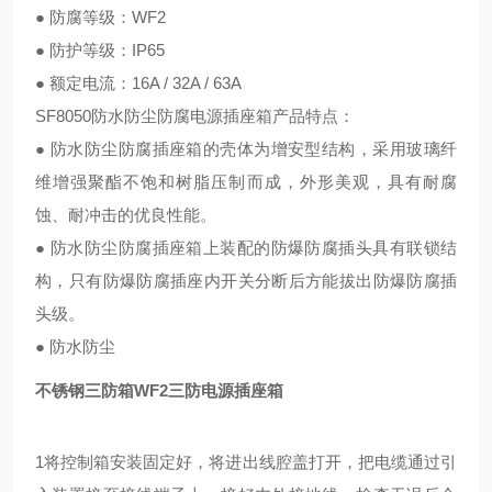
● 防腐等级：WF2
● 防护等级：IP65
● 额定电流：16A / 32A / 63A
SF8050防水防尘防腐电源插座箱产品特点：
● 防水防尘防腐插座箱的壳体为增安型结构，采用玻璃纤
维增强聚酯不饱和树脂压制而成，外形美观，具有耐腐
蚀、耐冲击的优良性能。
● 防水防尘防腐插座箱上装配的防爆防腐插头具有联锁结
构，只有防爆防腐插座内开关分断后方能拔出防爆防腐插
头级。
● 防水防尘
不锈钢三防箱WF2三防电源插座箱
1将控制箱安装固定好，将进出线腔盖打开，把电缆通过引