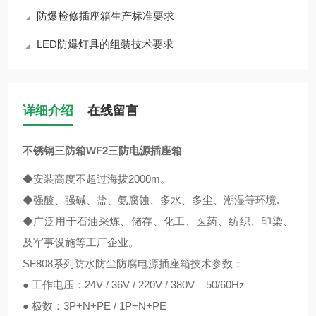
防爆检修插座箱生产标准要求
LED防爆灯具的组装技术要求
详细介绍
在线留言
不锈钢三防箱WF2三防电源插座箱
◆安装高度不超过海拔2000m。
◆强酸、强碱、盐、氨腐蚀、多水、多尘、潮湿等环境.
◆广泛用于石油采炼、储存、化工、医药、纺织、印染、
及军事设施等工厂企业。
SF808系列防水防尘防腐电源插座箱技术参数：
● 工作电压：24V / 36V / 220V / 380V 50/60Hz
● 极数：3P+N+PE / 1P+N+PE