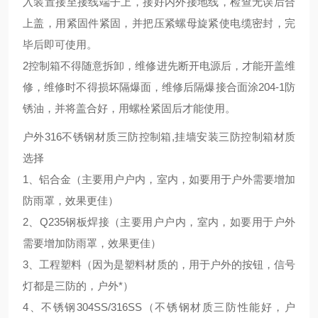
入装置接至接线端子上，接好内外接地线，检查无误后合
上盖，用紧固件紧固，并把压紧螺母旋紧使电缆密封，完
毕后即可使用。
2控制箱不得随意拆卸，维修进先断开电源后，才能开盖维
修，维修时不得损坏隔爆面，维修后隔爆接合面涂204-1防
锈油，并将盖合好，用螺栓紧固后才能使用。
户外316不锈钢材质三防控制箱,挂墙安装三防控制箱材质
选择
1、铝合金（主要用户户内，室内，如要用于户外需要增加
防雨罩，效果更佳）
2、Q235钢板焊接（主要用户户内，室内，如要用于户外
需要增加防雨罩，效果更佳）
3、工程塑料（因为是塑料材质的，用于户外的按钮，信号
灯都是三防的，户外*）
4、不锈钢304SS/316SS（不锈钢材质三防性能好，户