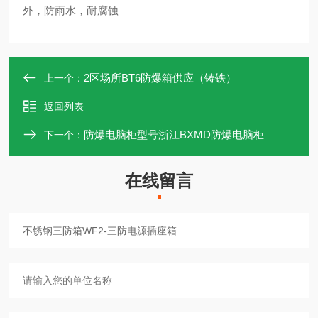
外，防雨水，耐腐蚀
2区场所BT6防爆箱供应（铸铁）
上一个：
返回列表
防爆电脑柜型号浙江BXMD防爆电脑柜
下一个：
在线留言