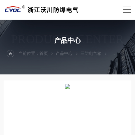
PRODUCTS CENTER
产品中心
当前位置：
首页
产品中心
三防电气箱
三防检修箱