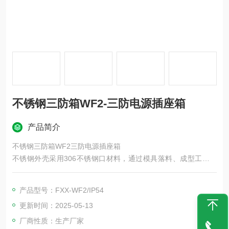
不锈钢三防箱WF2-三防电源插座箱
产品简介
不锈钢三防箱WF2三防电源插座箱
不锈钢外壳采用306不锈钢口材料，通过模具落料、成型工艺加
工而成，表面镜面抛光处理，美观大方。
产品型号：FXX-WF2/IP54
更新时间：2025-05-13
厂商性质：生产厂家