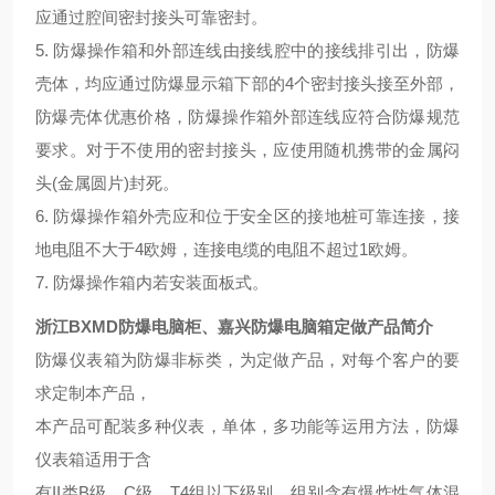
应通过腔间密封接头可靠密封。
5. 防爆操作箱和外部连线由接线腔中的接线排引出，防爆
壳体，均应通过防爆显示箱下部的4个密封接头接至外部，
防爆壳体优惠价格，防爆操作箱外部连线应符合防爆规范
要求。对于不使用的密封接头，应使用随机携带的金属闷
头(金属圆片)封死。
6. 防爆操作箱外壳应和位于安全区的接地桩可靠连接，接
地电阻不大于4欧姆，连接电缆的电阻不超过1欧姆。
7. 防爆操作箱内若安装面板式。
浙江BXMD防爆电脑柜、嘉兴防爆电脑箱定做
产品简介
防爆仪表箱为防爆非标类，为定做产品，对每个客户的要
求定制本产品，
本产品可配装多种仪表，单体，多功能等运用方法，防爆
仪表箱适用于含
有II类B级、C级，T4组以下级别、组别含有爆炸性气体混