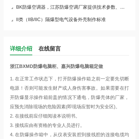
BK防爆空调器，江苏防爆空调厂家提供技术参数、产品报价、使用方法、安装维护
II类（IIB/IIC）隔爆型电气设备外壳制作标准
详细介绍
在线留言
浙江BXMD防爆电脑柜、嘉兴防爆电脑箱定做
1. 在正常工作状态下，打开防爆操作箱之前一定要先切断
电源！否则可能发生财产或人身伤害事故。如果需要在打
开防爆显示操作箱前盖的情况下通电，防爆壳体的厂家，
应预先消除现场的危险因素(即现场应暂时为安全区)。
2. 在接线前应仔细阅读本说明书。
3. 接线应由有资格的专业人员进行。
4. 在防爆操作箱中，从仪表安装腔到接线腔的连接电缆均