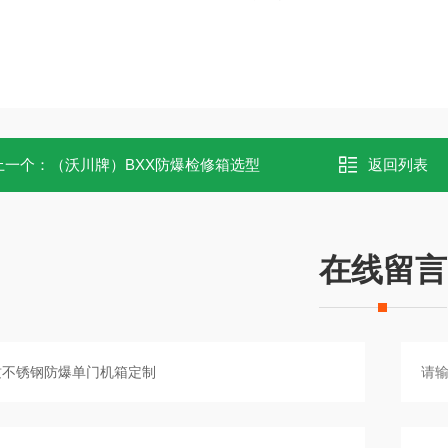
上一个：
（沃川牌）BXX防爆检修箱选型
返回列表
在线留言