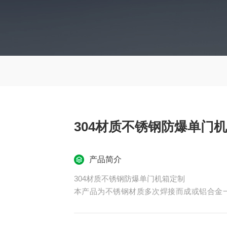
304材质不锈钢防爆单门
产品简介
304材质不锈钢防爆单门机箱定制
本产品为不锈钢材质多次焊接而成或铝合金
点，内装施耐德可根据客户要求增加分合指
腔、出线腔，分别独立，钢管或电缆布线，产品符合GB