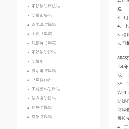
2. 
不锈钢防爆机箱
途；
防爆设备箱
3、
蓄电池防爆箱
4、
主机防爆箱
5.
触摸屏防爆箱
6. 
不锈钢防护箱
30
防爆柜
23
显示屏防爆箱
成； 
防爆操作台
55 I
工程塑料防爆箱
WF1
铝合金防爆箱
防爆标
铸铁防爆箱
防爆
碳钢防爆箱
爆控
4、