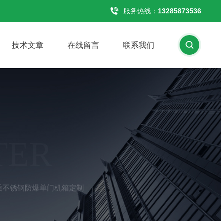
服务热线：
13285873536
技术文章
在线留言
联系我们
TER
材质不锈钢防爆单门机箱定制