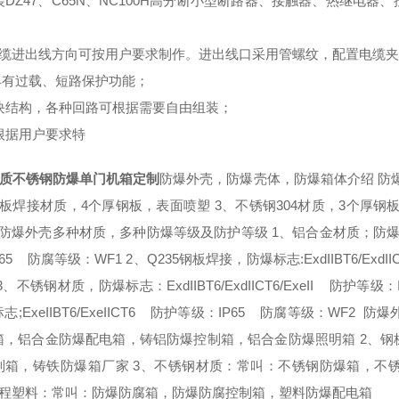
内装DZ47、C65N、NC100H高分断小型断路器、接触器、热继
电缆进出线方向可按用户要求制作。进出线口采用管螺纹，配置电缆
 具有过载、短路保护功能；
 模块结构，各种回路可根据需要自由组装；
可根据用户要求特
4材质不锈钢防爆单门机箱定制
防爆外壳，防爆壳体，防爆箱体介绍 防爆
5钢板焊接材质，4个厚钢板，表面喷塑 3、不锈钢304材质，3个厚
防爆外壳多种材质，多种防爆等级及防护等级 1、铝合金材质；防爆标志;ExdIIB
P65 防腐等级：WF1 2、Q235钢板焊接，防爆标志:ExdIIBT6/ExdIIC
 3、不锈钢材质，防爆标志：ExdIIBT6/ExdIICT6/ExeII 防护等级：
志;ExeIIBT6/ExeIICT6 防护等级：IP65 防腐等级：WF
箱，铝合金防爆配电箱，铸铝防爆控制箱，铝合金防爆照明箱 2、
制箱，铸铁防爆箱厂家 3、不锈钢材质：常叫：不锈钢防爆箱，不
工程塑料：常叫：防爆防腐箱，防爆防腐控制箱，塑料防爆配电箱