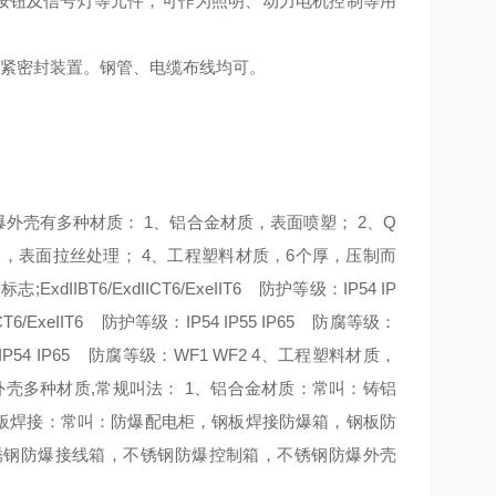
电器、按钮及信号灯等元件，可作为照明、动力电机控制等用
夹紧密封装置。钢管、电缆布线均可。
外壳有多种材质： 1、铝合金材质，表面喷塑； 2、Q
钢板，表面拉丝处理； 4、工程塑料材质，6个厚，压制而
T6/ExdIICT6/ExeIIT6 防护等级：IP54 IP
T6/ExeIIT6 防护等级：IP54 IP55 IP65 防腐等级：
IP54 IP65 防腐等级：WF1 WF2 4、工程
塑料材质，
2 防爆外壳多种材质,常规叫法： 1、铝合金材质：常叫：铸铝
钢板焊接：常叫：防爆配电柜，钢板焊接防爆箱，钢板防
锈钢防爆接线箱，不锈钢防爆控制箱，不锈钢防爆外壳