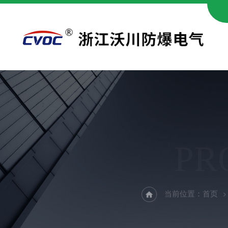
PR
当前位置：
首页