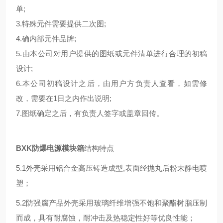
单;
3.特殊元件需要提供二次图;
4.确内部元件品牌;
5.由本公司对用户提供的图纸或元件清单进行合理的初稿
设计;
6.本公司初稿设计之后，由用户方负责人查看，如需修
改，需要在1日之内作出说明;
7.图纸确定之后，有负责人签字或盖章回传。
BXK防爆电源模块箱
结构特点
5.1外壳采用铝合金高压铸造成型,表面经抛丸后粉末静电喷
塑；
5.2防强腐产品外壳采用玻璃纤维增强不饱和聚酯树脂压制
而成，具有耐腐蚀，耐冲击及热稳定性好等优良性能；