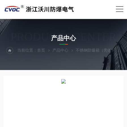
PRODUCTS CENTER
产品中心
当前位置：
首页
产品中心
不锈钢防爆箱（壳体）
防