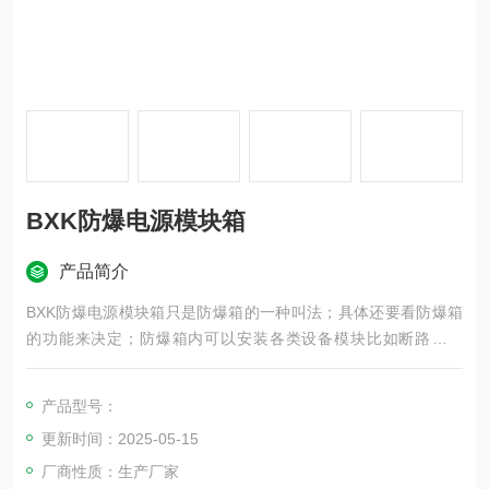
BXK防爆电源模块箱
产品简介
BXK防爆电源模块箱只是防爆箱的一种叫法；具体还要看防爆箱
的功能来决定；防爆箱内可以安装各类设备模块比如断路器模
块；火灾监控模块；开关电源模块；应急装置模块等各类模块，
防爆模块箱的外形可以有一个防爆箱壳体制作；也可以有多个防
产品型号：
爆壳体进行拼装而成。
更新时间：2025-05-15
厂商性质：生产厂家