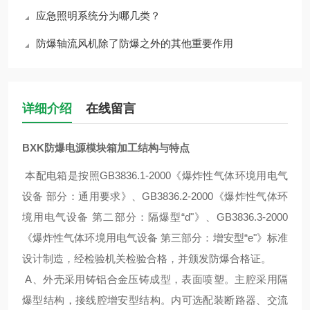
应急照明系统分为哪几类？
防爆轴流风机除了防爆之外的其他重要作用
详细介绍
在线留言
BXK防爆电源模块箱
加工
结构与特点
本配电箱是按照GB3836.1-2000《爆炸性气体环境用电气
设备 部分：通用要求》、GB3836.2-2000《爆炸性气体环
境用电气设备 第二部分：隔爆型“d"》、GB3836.3-2000
《爆炸性气体环境用电气设备 第三部分：增安型“e"》标准
设计制造，经检验机关检验合格，并颁发防爆合格证。
A、外壳采用铸铝合金压铸成型，表面喷塑。主腔采用隔
爆型结构，接线腔增安型结构。内可选配装断路器、交流