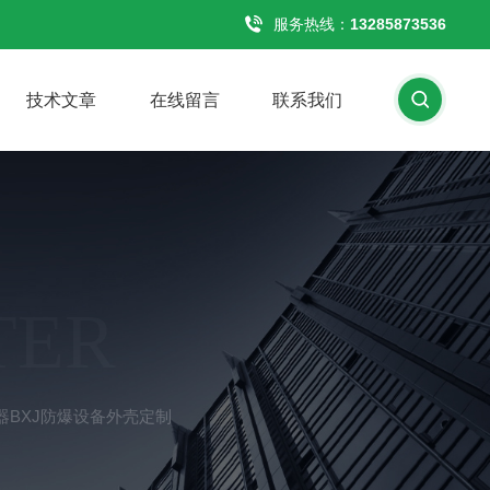
服务热线：
13285873536
技术文章
在线留言
联系我们
TER
器BXJ防爆设备外壳定制