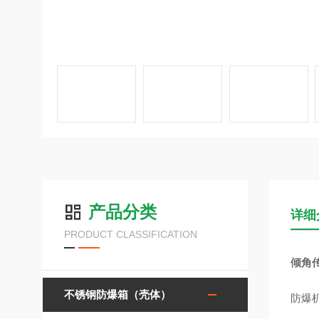
产品分类
详细
PRODUCT CLASSIFICATION
倾角
不锈钢防爆箱（壳体）
防爆