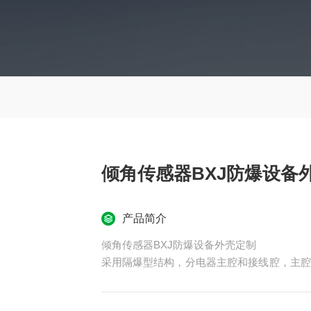
倾角传感器BXJ防爆设备
产品简介
倾角传感器BXJ防爆设备外壳定制
采用隔爆型结构，分电器主腔和接线腔，主腔
端子和防爆插接装置，变形小，整体外形美观