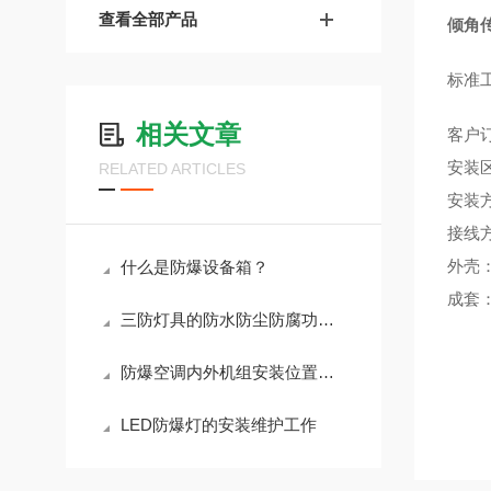
查看全部产品
倾角
标准
相关文章
客户
安装
RELATED ARTICLES
安装
接线
外壳
什么是防爆设备箱？
成套
三防灯具的防水防尘防腐功能指什么
防爆空调内外机组安装位置说明
LED防爆灯的安装维护工作