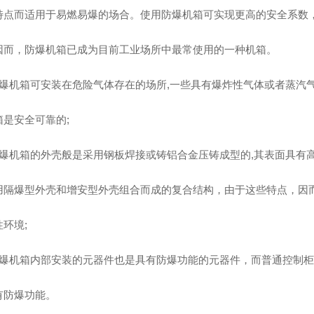
特点而适用于易燃易爆的场合。使用防爆机箱可实现更高的安全系数
因而，防爆机箱已成为目前工业场所中最常使用的一种机箱。
防爆机箱可安装在危险气体存在的场所,一些具有爆炸性气体或者蒸汽
箱是安全可靠的;
防爆机箱的外壳般是采用钢板焊接或铸铝合金压铸成型的,其表面具有
用隔爆型外壳和增安型外壳组合而成的复合结构，由于这些特点，因
环境;
防爆机箱内部安装的元器件也是具有防爆功能的元器件，而普通控制
有防爆功能。