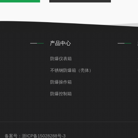
产品中心
防爆仪表箱
不锈钢防爆箱（壳体）
防爆操作箱
防爆控制箱
ved 备案号：
浙ICP备15028288号-3