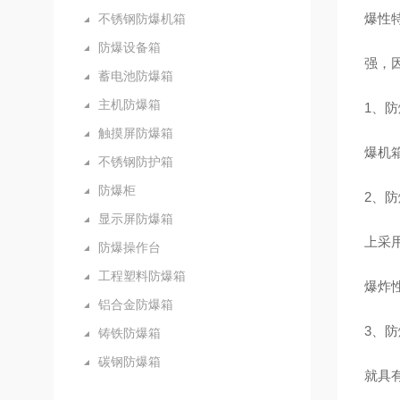
爆性
不锈钢防爆机箱
防爆设备箱
强，
蓄电池防爆箱
主机防爆箱
1、
触摸屏防爆箱
爆机
不锈钢防护箱
防爆柜
2、
显示屏防爆箱
上采
防爆操作台
工程塑料防爆箱
爆炸性
铝合金防爆箱
3、
铸铁防爆箱
碳钢防爆箱
就具