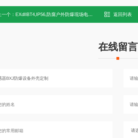
上一个：
EXdIIBT4,IP56,防腐户外防爆现场电控箱
返回列表
在线留言