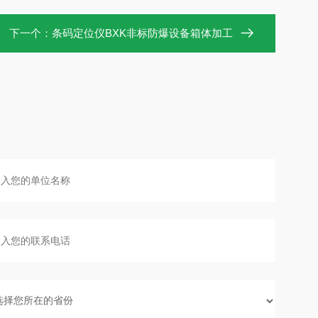
下一个：
条码定位仪BXK非标防爆设备箱体加工