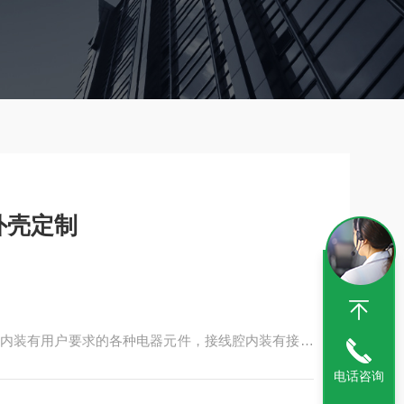
外壳定制
内装有用户要求的各种电器元件，接线腔内装有接线
亮丽。所有紧固件均采用抗强腐蚀的不锈钢固件。
电话咨询