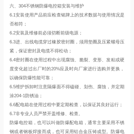
六、304不锈钢防爆电控箱安装与维护
6.1安装使用产品前应检查铭牌上的技术数据与使用情况是
否相符；
6.2安装及维修前必须切断前级电源；
6.3进、出线电缆穿过橡胶密封圈，须用垫圈及压紧螺母压
紧，保证密封及电缆不得松动；
6.4密封圈在使用过程中出现腐蚀、脆裂、变形、发粘或硬
度变化超过出厂时的20%应及时向厂家进行选购并更换，
以确保防爆性能可靠；
6.5维护拆卸时注意隔爆面不得磕碰、划伤、腐蚀，并定期
涂204-1防锈油；
6.6配电箱在使用过程中要定期检查，以保证其良好运行；
6.7非专业人员严禁开盖维修、检查。
防爆电控箱，也可以叫做防爆配电箱，通常主要采用不锈
钢或者钢板焊接而成，也可采用铝合金压铸成型。防爆电