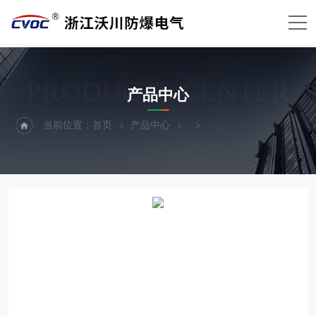
PRODUCTS CENTER
产品中心
当前位置：
首页
产品中心
不锈钢防爆箱（壳体）