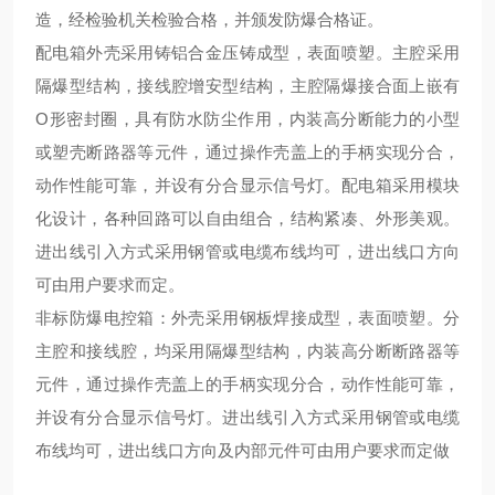
造，经检验机关检验合格，并颁发防爆合格证。
配电箱外壳采用铸铝合金压铸成型，表面喷塑。主腔采用
隔爆型结构，接线腔增安型结构，主腔隔爆接合面上嵌有
O形密封圈，具有防水防尘作用，内装高分断能力的小型
或塑壳断路器等元件，通过操作壳盖上的手柄实现分合，
动作性能可靠，并设有分合显示信号灯。配电箱采用模块
化设计，各种回路可以自由组合，结构紧凑、外形美观。
进出线引入方式采用钢管或电缆布线均可，进出线口方向
可由用户要求而定。
非标防爆电控箱：外壳采用钢板焊接成型，表面喷塑。分
主腔和接线腔，均采用隔爆型结构，内装高分断断路器等
元件，通过操作壳盖上的手柄实现分合，动作性能可靠，
并设有分合显示信号灯。进出线引入方式采用钢管或电缆
布线均可，进出线口方向及内部元件可由用户要求而定做