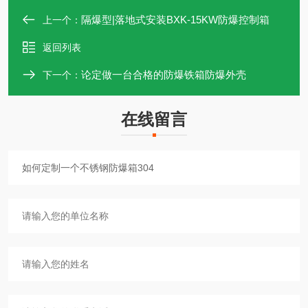
隔爆型|落地式安装BXK-15KW防爆控制箱
上一个：
返回列表
论定做一台合格的防爆铁箱防爆外壳
下一个：
在线留言