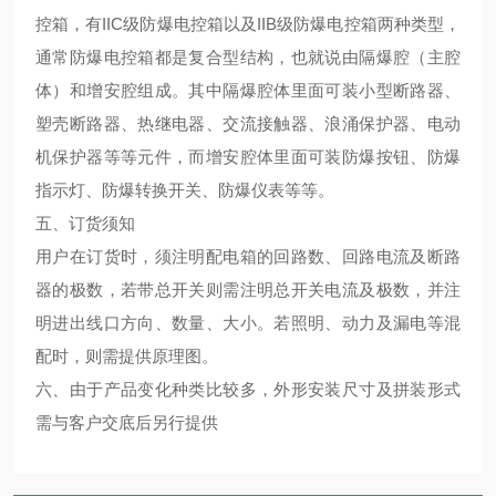
控箱，有IIC级防爆电控箱以及IIB级防爆电控箱两种类型，
通常防爆电控箱都是复合型结构，也就说由隔爆腔（主腔
体）和增安腔组成。其中隔爆腔体里面可装小型断路器、
塑壳断路器、热继电器、交流接触器、浪涌保护器、电动
机保护器等等元件，而增安腔体里面可装防爆按钮、防爆
指示灯、防爆转换开关、防爆仪表等等。
五、订货须知
用户在订货时，须注明配电箱的回路数、回路电流及断路
器的极数，若带总开关则需注明总开关电流及极数，并注
明进出线口方向、数量、大小。若照明、动力及漏电等混
配时，则需提供原理图。
六、由于产品变化种类比较多，外形安装尺寸及拼装形式
需与客户交底后另行提供