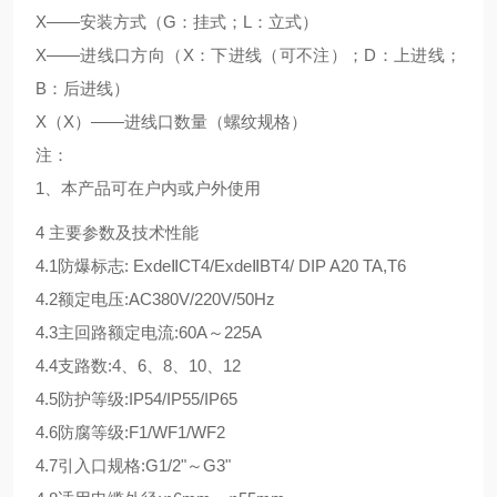
X——安装方式（G：挂式；L：立式）
X——进线口方向（X：下进线（可不注）；D：上进线；
B：后进线）
X（X）——进线口数量（螺纹规格）
注：
1、本产品可在户内或户外使用
4 主要参数及技术性能
4.1防爆标志: ExdeⅡCT4/ExdeⅡBT4/ DIP A20 TA,T6
4.2额定电压:AC380V/220V/50Hz
4.3主回路额定电流:60A～225A
4.4支路数:4、6、8、10、12
4.5防护等级:IP54/IP55/IP65
4.6防腐等级:F1/WF1/WF2
4.7引入口规格:G1/2"～G3"