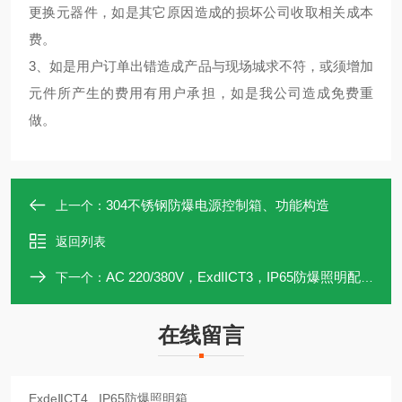
更换元器件，如是其它原因造成的损坏公司收取相关成本
费。
3、如是用户订单出错造成产品与现场城求不符，或须增加
元件所产生的费用有用户承担，如是我公司造成免费重
做。
304不锈钢防爆电源控制箱、功能构造
上一个：
返回列表
AC 220/380V，ExdIICT3，IP65防爆照明配电箱
下一个：
在线留言