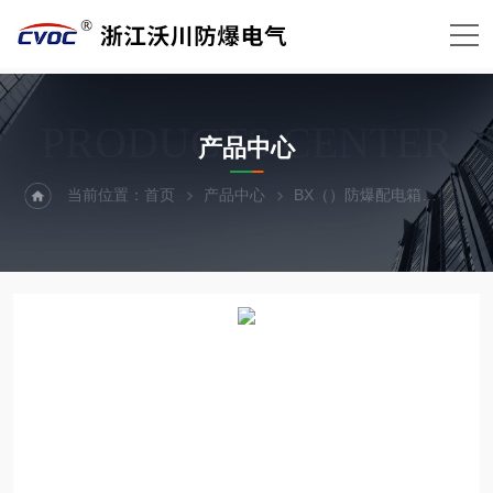
PRODUCTS CENTER
产品中心
当前位置：
首页
产品中心
BX（）防爆配电箱
防爆