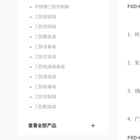
FXD-
不锈钢三防控制箱
三防按钮箱
三防照明箱
1、环
三防断路器
三防设备箱
三防仪表箱
2、安
三防电源插座箱
三防接线箱
三防检修箱
3、
三防控制箱
三防配电箱
4、
查看全部产品
FXD-