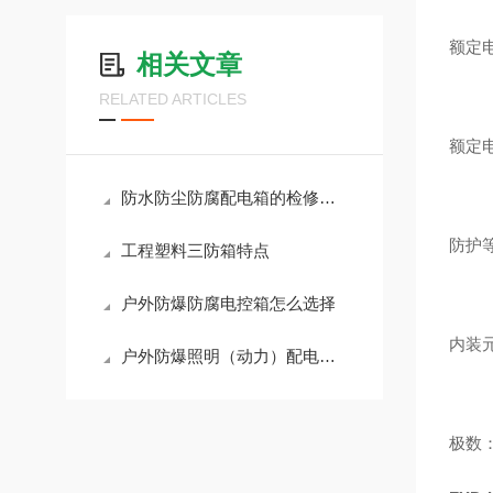
额定电
相关文章
RELATED ARTICLES
额定电
防水防尘防腐配电箱的检修维护
防护等
工程塑料三防箱特点
户外防爆防腐电控箱怎么选择
内装
户外防爆照明（动力）配电箱防雨罩的选择
极数：