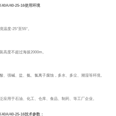
K40A/40-25-16使用环境
境温度-25°至55°。
装高度不超过海拔2000m。
强酸、强碱、盐、氨、氯离子腐蚀，多水、多尘、潮湿等环境。
广泛应用于石油、化工、仓库、食品、制药、等工厂企业。
K40A/40-25-16技术参数：