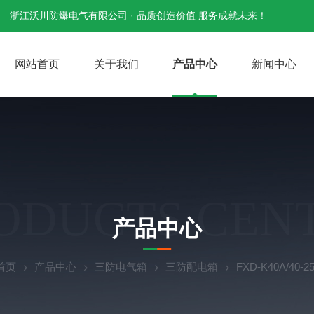
浙江沃川防爆电气有限公司 · 品质创造价值 服务成就未来！
网站首页
关于我们
产品中心
新闻中心
ODUCTS CEN
产品中心
首页
产品中心
三防电气箱
三防配电箱
FXD-K40A/40