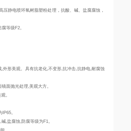
用高压静电喷环氧树脂塑粉处理，抗酸、碱、盐腐腐蚀，
腐等级F2。
外形美观。具有抗老化,不变形,抗冲击,抗静电,耐腐蚀
面镜面抛光处理,美观大方。
美观。
IP65。
碱,盐腐蚀,防腐等级为F1。
性能。