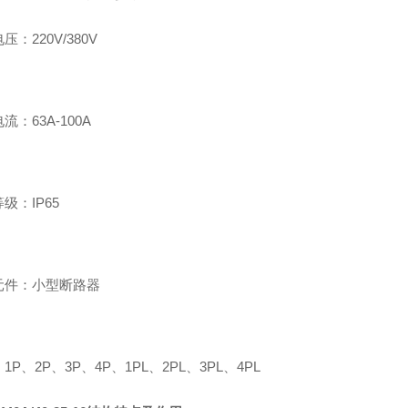
压：220V/380V
流：63A-100A
级：IP65
元件：小型断路器
1P、2P、3P、4P、1PL、2PL、3PL、4PL