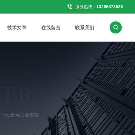
服务热线：
13285873536
技术文章
在线留言
联系我们
TER
-25-16三防动力配电箱