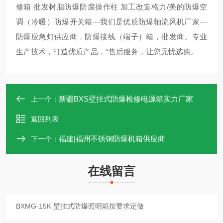
修箱 批发树脂防爆防腐操作柱 加工改造格力/美的防爆空
调（冷暖）防爆开关箱—我们是优质防爆轴流风机厂家—
防爆应急灯供应商，防爆接线（端子）箱，批发商。专业
生产技术，打造优质产品，*售后服务，让您无忧选购。
新疆BXS壁挂式防爆检修电源箱实力厂家
上一个：
返回列表
福建|福州不锈钢防爆机箱供应商
下一个：
在线留言