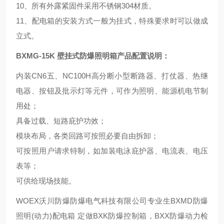
10、所有外露紧固件采用不锈钢304材质。
11、配电箱的安装方式一般为挂式，特殊要求时可以做成
立式。
BXMG-15K 壁挂式防爆照明箱产品配置说明：
内装CN6五、NC100H高分断小型断路器、打仗器、热继
电器、按钮及批示灯等元件，可作为照明、能源机电节制
用处；
具备过载、短路庇护功效；
模块布局，各类回路可按照必要自由拆卸；
可按照用户请求特制，如加装电泳庇护器、电流表、电压
表等；
可供给现场技能。
WOEX沃川防爆防爆电气科技有限公司专业生BXMD防爆
照明(动力)配电箱 定做BXK防爆控制箱，BXX防爆动力检